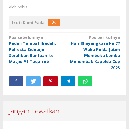
oleh
Adhis
Ikuti Kami Pada
Navigasi
Pos sebelumnya
Pos berikutnya
Peduli Tempat Ibadah,
Hari Bhayangkara ke 77
pos
Polresta Sidoarjo
Waka Polda Jatim
Serahkan Bantuan ke
Membuka Lomba
Masjid At Taqarrub
Menembak Kapolda Cup
2023
Jangan Lewatkan