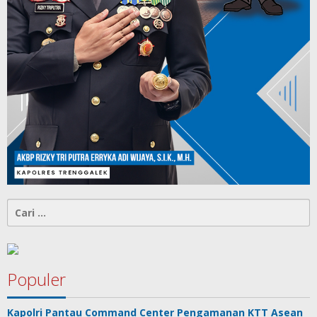
Cari
untuk:
Populer
Kapolri Pantau Command Center Pengamanan KTT Asean