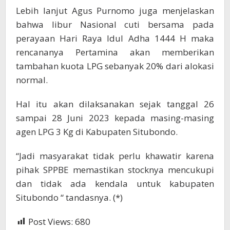
Lebih lanjut Agus Purnomo juga menjelaskan
bahwa libur Nasional cuti bersama pada
perayaan Hari Raya Idul Adha 1444 H maka
rencananya Pertamina akan memberikan
tambahan kuota LPG sebanyak 20% dari alokasi
normal.
Hal itu akan dilaksanakan sejak tanggal 26
sampai 28 Juni 2023 kepada masing-masing
agen LPG 3 Kg di Kabupaten Situbondo.
“Jadi masyarakat tidak perlu khawatir karena
pihak SPPBE memastikan stocknya mencukupi
dan tidak ada kendala untuk kabupaten
Situbondo “ tandasnya. (*)
Post Views:
680