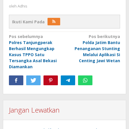
oleh
Adhis
Ikuti Kami Pada
Navigasi
Pos sebelumnya
Pos berikutnya
Polres Tanjungperak
Polda Jatim Bantu
pos
Berhasil Mengungkap
Penanganan Stunting
Kasus TPPO Satu
Melalui Aplikasi Si
Tersangka Asal Bekasi
Centing Jawi Wetan
Diamankan
Jangan Lewatkan