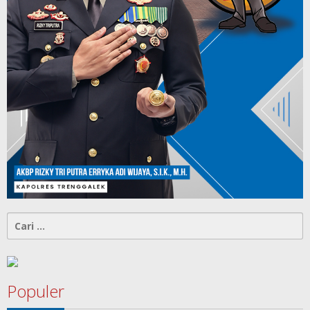
Cari
untuk:
Populer