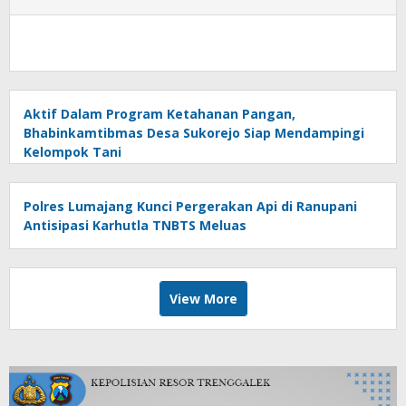
Aktif Dalam Program Ketahanan Pangan,
Bhabinkamtibmas Desa Sukorejo Siap Mendampingi
Kelompok Tani
Polres Lumajang Kunci Pergerakan Api di Ranupani
Antisipasi Karhutla TNBTS Meluas
View More