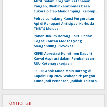
Aktif Dalam Program Ketahanan
Pangan, Bhabinkamtibmas Desa
Sukorejo Siap Mendampingi Kelompok
Tani
Polres Lumajang Kunci Pergerakan
Api di Ranupani Antisipasi Karhutla
TNBTS Meluas
Pakar Hukum Dorong Polri Tindak
Tegas Konten Medsos yang
Mengandung Provokasi
KBPBI Apresiasi Komitmen Kapolri
Kawal Aspirasi dalam Pembahasan
RUU Ketenagakerjaan
35.936 Anak Muda Main Bareng di
Kapolri Cup 2026, Wakapolri: Jangan
Cuma Jadi Penonton, Jadilah Talenta
Digital
Komentar