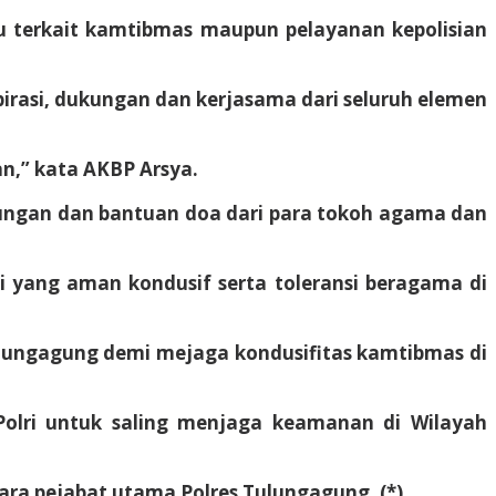
tu terkait kamtibmas maupun pelayanan kepolisian
rasi, dukungan dan kerjasama dari seluruh elemen
n,” kata AKBP Arsya.
ungan dan bantuan doa dari para tokoh agama dan
i yang aman kondusif serta toleransi beragama di
lungagung demi mejaga kondusifitas kamtibmas di
 Polri untuk saling menjaga keamanan di Wilayah
ra pejabat utama Polres Tulungagung. (*)