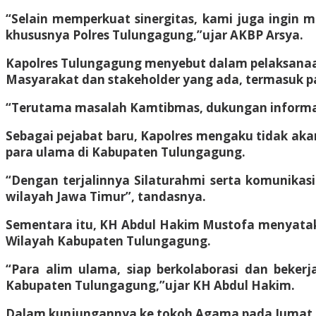
“Selain memperkuat sinergitas, kami juga ingin 
khususnya Polres Tulungagung,”ujar AKBP Arsya.
Kapolres Tulungagung menyebut dalam pelaksanaan
Masyarakat dan stakeholder yang ada, termasuk p
“Terutama masalah Kamtibmas, dukungan informasi
Sebagai pejabat baru, Kapolres mengaku tidak a
para ulama di Kabupaten Tulungagung.
“Dengan terjalinnya Silaturahmi serta komunikas
wilayah Jawa Timur”, tandasnya.
Sementara itu, KH Abdul Hakim Mustofa menyatak
Wilayah Kabupaten Tulungagung.
“Para alim ulama, siap berkolaborasi dan beker
Kabupaten Tulungagung,”ujar KH Abdul Hakim.
Dalam kunjungannya ke tokoh Agama pada Jumat Cu