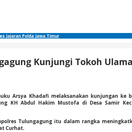
res Jajaran Polda Jawa Timur
ungagung Kunjungi Tokoh Ula
ku Arsya Khadafi melaksanakan kunjungan ke 
ung KH Abdul Hakim Mustofa di Desa Samir Ke
apolres Tulungagung itu dalam rangka meningkatk
t Curhat.