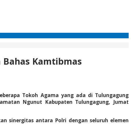
ma Bahas Kamtibmas
beberapa Tokoh Agama yang ada di Tulungagung
camatan Ngunut Kabupaten Tulungagung, Jumat
an sinergitas antara Polri dengan seluruh elemen