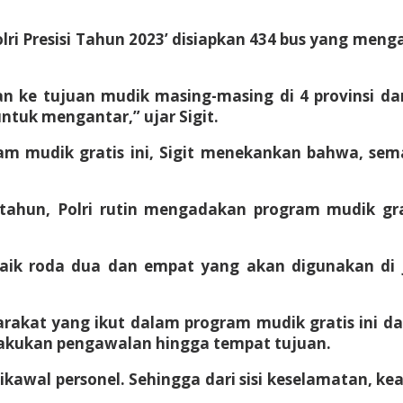
ri Presisi Tahun 2023’ disiapkan 434 bus yang men
n ke tujuan mudik masing-masing di 4 provinsi d
ntuk mengantar,” ujar Sigit.
m mudik gratis ini, Sigit menekankan bahwa, se
ke tahun, Polri rutin mengadakan program mudik g
aik roda dua dan empat yang akan digunakan di ja
rakat yang ikut dalam program mudik gratis ini da
elakukan pengawalan hingga tempat tujuan.
ikawal personel. Sehingga dari sisi keselamatan, 