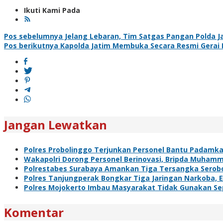
Ikuti Kami Pada
Navigasi
Pos sebelumnya
Jelang Lebaran, Tim Satgas Pangan Polda 
Pos berikutnya
Kapolda Jatim Membuka Secara Resmi Gerai 
pos
Jangan Lewatkan
Polres Probolinggo Terjunkan Personel Bantu Padamk
Wakapolri Dorong Personel Berinovasi, Bripda Muhamm
Polrestabes Surabaya Amankan Tiga Tersangka Serobo
Polres Tanjungperak Bongkar Tiga Jaringan Narkoba
Polres Mojokerto Imbau Masyarakat Tidak Gunakan Sepe
Komentar