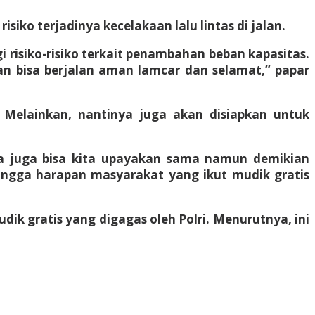
iko terjadinya kecelakaan lalu lintas di jalan.
risiko-risiko terkait penambahan beban kapasitas.
ian bisa berjalan aman lamcar dan selamat,” papar
. Melainkan, nantinya juga akan disiapkan untuk
ya juga bisa kita upayakan sama namun demikian
ingga harapan masyarakat yang ikut mudik gratis
 gratis yang digagas oleh Polri. Menurutnya, ini