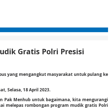
dik Gratis Polri Presisi
34 bus yang mengangkut masyarakat untuk pulang ke
, Selasa, 18 April 2023.
rahan Pak Menhub untuk bagaimana, kita mengurangi
usai melepas rombongan program mudik gratis Polri