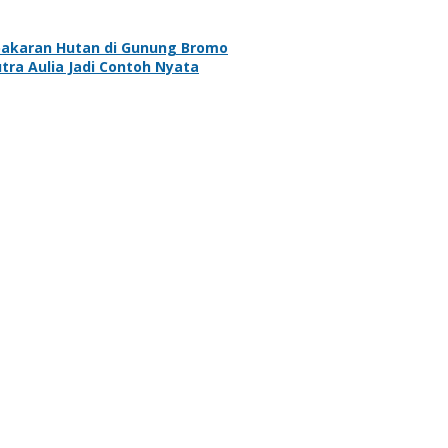
bakaran Hutan di Gunung Bromo
ra Aulia Jadi Contoh Nyata