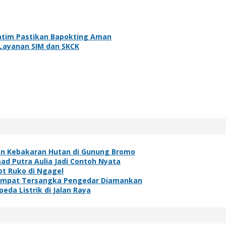
Jatim Pastikan Bapokting Aman
Layanan SIM dan SKCK
an Kebakaran Hutan di Gunung Bromo
ad Putra Aulia Jadi Contoh Nyata
t Ruko di Ngagel
, Empat Tersangka Pengedar Diamankan
da Listrik di Jalan Raya