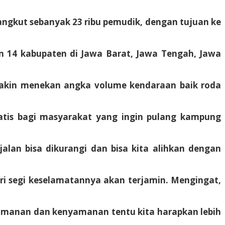
gangkut sebanyak 23 ribu pemudik, dengan tujuan ke
an 14 kabupaten di Jawa Barat, Jawa Tengah, Jawa
makin menekan angka volume kendaraan baik roda
ratis bagi masyarakat yang ingin pulang kampung
lan bisa dikurangi dan bisa kita alihkan dengan
ri segi keselamatannya akan terjamin. Mengingat,
keamanan dan kenyamanan tentu kita harapkan lebih