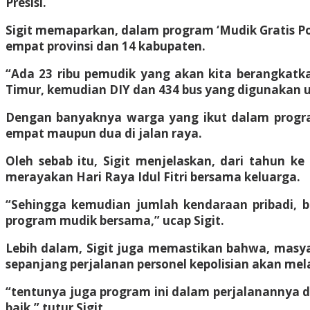
Presisi.
Sigit memaparkan, dalam program ‘Mudik Gratis Pol
empat provinsi dan 14 kabupaten.
“Ada 23 ribu pemudik yang akan kita berangkatka
Timur, kemudian DIY dan 434 bus yang digunakan u
Dengan banyaknya warga yang ikut dalam progra
empat maupun dua di jalan raya.
Oleh sebab itu, Sigit menjelaskan, dari tahun 
merayakan Hari Raya Idul Fitri bersama keluarga.
“Sehingga kemudian jumlah kendaraan pribadi, b
program mudik bersama,” ucap Sigit.
Lebih dalam, Sigit juga memastikan bahwa, masya
sepanjang perjalanan personel kepolisian akan m
“tentunya juga program ini dalam perjalanannya d
baik,” tutur Sigit.