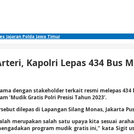
res Jajaran Polda Jawa Timur
teri, Kapolri Lepas 434 Bus Mu
bersama dengan stakeholder terkait resmi melepas 4
Mudik Gratis Polri Presisi Tahun 2023’.
ebut dilepas di Lapangan Silang Monas, Jakarta Pusat
 adalah merupakan salah satu upaya kita sesuai a
 mengadakan program mudik gratis ini,” kata Sigit 