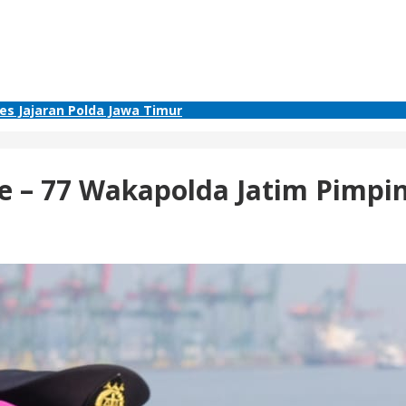
res Jajaran Polda Jawa Timur
e – 77 Wakapolda Jatim Pimpi