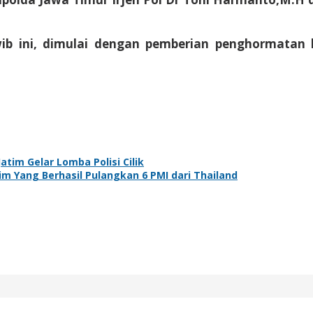
wib ini, dimulai dengan pemberian penghormata
tim Gelar Lomba Polisi Cilik
im Yang Berhasil Pulangkan 6 PMI dari Thailand