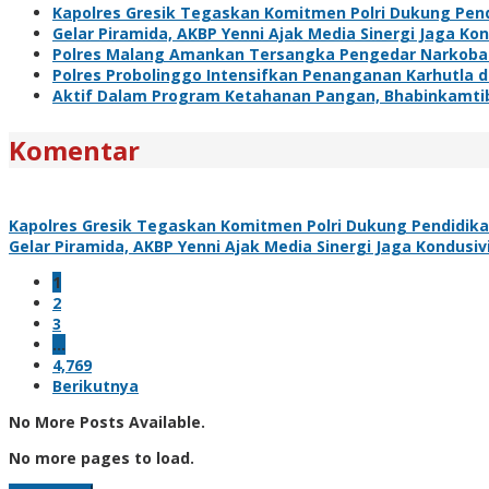
Kapolres Gresik Tegaskan Komitmen Polri Dukung Pend
Gelar Piramida, AKBP Yenni Ajak Media Sinergi Jaga Ko
Polres Malang Amankan Tersangka Pengedar Narkoba d
Polres Probolinggo Intensifkan Penanganan Karhutla 
Aktif Dalam Program Ketahanan Pangan, Bhabinkamti
Komentar
Kapolres Gresik Tegaskan Komitmen Polri Dukung Pendidika
Gelar Piramida, AKBP Yenni Ajak Media Sinergi Jaga Kondusi
1
2
3
…
4,769
Berikutnya
No More Posts Available.
No more pages to load.