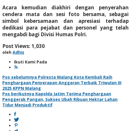
Acara kemudian diakhiri dengan penyerahan
cendera mata dan sesi foto bersama, sebagai
simbol kebersamaan dan apresiasi terhadap
dedikasi para pejabat dan personel yang telah
mengabdi bagi Divisi Humas Polri.
Post Views:
1,030
oleh
Adhis
Ikuti Kami Pada
Navigasi
Pos sebelumnya
Polresta Malang Kota Kembali Raih
Penghargaan Penyerapan Anggaran Terbaik Triwulan III
pos
2025 KPPN Malang
Pos berikutnya
Kapolda Jatim Terima Penghargaan
Penggerak Pangan, Sukses Ubah Ribuan Hektar Lahan
Tidur Menjadi Produktif