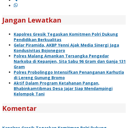
Jangan Lewatkan
Kapolres Gresik Tegaskan Komitmen Polri Dukung
Pendidikan Berkualitas
Gelar Piramida, AKBP Yenni Ajak Media Sinergi Jaga
Kondusivitas Bojonegoro
Polres Malang Amankan Tersangka Pengedar
Narkoba di Kepanjen, Sita Sabu 96 Gram dan Ganja 131
Gram
Polres Probolinggo Intensifkan Penanganan Karhutla
di Lereng Gunung Bromo
Aktif Dalam Program Ketahanan Pangan,
Bhabinkamtibmas Desa Jajar Siap Mendampingi
Kelompok Tani
Komentar
Kapolres Gresik Tegaskan Komitmen Polri Dukung