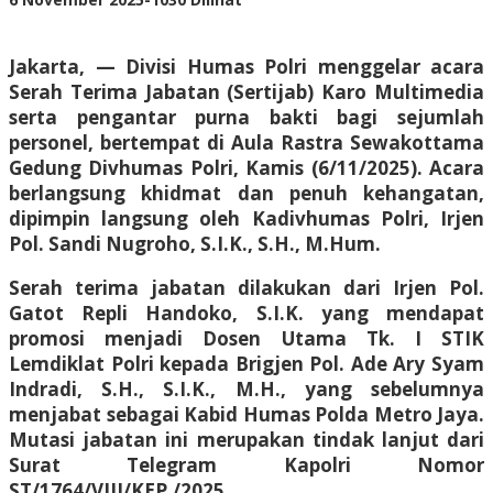
Adhis
Jakarta, — Divisi Humas Polri menggelar acara
Serah Terima Jabatan (Sertijab) Karo Multimedia
serta pengantar purna bakti bagi sejumlah
personel, bertempat di Aula Rastra Sewakottama
Gedung Divhumas Polri, Kamis (6/11/2025). Acara
berlangsung khidmat dan penuh kehangatan,
dipimpin langsung oleh Kadivhumas Polri, Irjen
Pol. Sandi Nugroho, S.I.K., S.H., M.Hum.
Serah terima jabatan dilakukan dari Irjen Pol.
Gatot Repli Handoko, S.I.K. yang mendapat
promosi menjadi Dosen Utama Tk. I STIK
Lemdiklat Polri kepada Brigjen Pol. Ade Ary Syam
Indradi, S.H., S.I.K., M.H., yang sebelumnya
menjabat sebagai Kabid Humas Polda Metro Jaya.
Mutasi jabatan ini merupakan tindak lanjut dari
Surat Telegram Kapolri Nomor
ST/1764/VIII/KEP./2025.