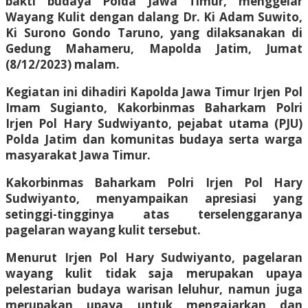
bakti budaya Polda Jawa Timur, menggelar
Wayang Kulit dengan dalang Dr. Ki Adam Suwito,
Ki Surono Gondo Taruno, yang dilaksanakan di
Gedung Mahameru, Mapolda Jatim, Jumat
(8/12/2023) malam.
Kegiatan ini dihadiri Kapolda Jawa Timur Irjen Pol
Imam Sugianto, Kakorbinmas Baharkam Polri
Irjen Pol Hary Sudwiyanto, pejabat utama (PJU)
Polda Jatim dan komunitas budaya serta warga
masyarakat Jawa Timur.
Kakorbinmas Baharkam Polri Irjen Pol Hary
Sudwiyanto, menyampaikan apresiasi yang
setinggi-tingginya atas terselenggaranya
pagelaran wayang kulit tersebut.
Menurut Irjen Pol Hary Sudwiyanto, pagelaran
wayang kulit tidak saja merupakan upaya
pelestarian budaya warisan leluhur, namun juga
merupakan upaya untuk mengajarkan dan