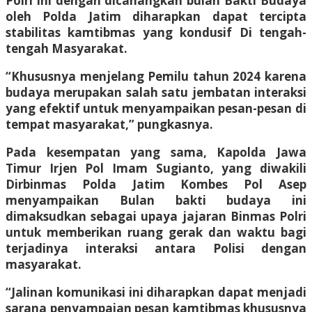
Polri ini dengan dicanangkan bulan Bakti Budaya
oleh Polda Jatim diharapkan dapat tercipta
stabilitas kamtibmas yang kondusif Di tengah-
tengah Masyarakat.
“Khususnya menjelang Pemilu tahun 2024 karena
budaya merupakan salah satu jembatan interaksi
yang efektif untuk menyampaikan pesan-pesan di
tempat masyarakat,” pungkasnya.
Pada kesempatan yang sama, Kapolda Jawa
Timur Irjen Pol Imam Sugianto, yang diwakili
Dirbinmas Polda Jatim Kombes Pol Asep
menyampaikan Bulan bakti budaya ini
dimaksudkan sebagai upaya jajaran Binmas Polri
untuk memberikan ruang gerak dan waktu bagi
terjadinya interaksi antara Polisi dengan
masyarakat.
“Jalinan komunikasi ini diharapkan dapat menjadi
sarana penyampaian pesan kamtibmas khususnya