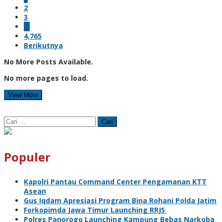
2
3
…
4,765
Berikutnya
No More Posts Available.
No more pages to load.
View More
Cari
untuk:
Populer
Kapolri Pantau Command Center Pengamanan KTT
Asean
Gus Iqdam Apresiasi Program Bina Rohani Polda Jatim
Forkopimda Jawa Timur Launching RRJS
Polres Panorogo Launching Kampung Bebas Narkoba