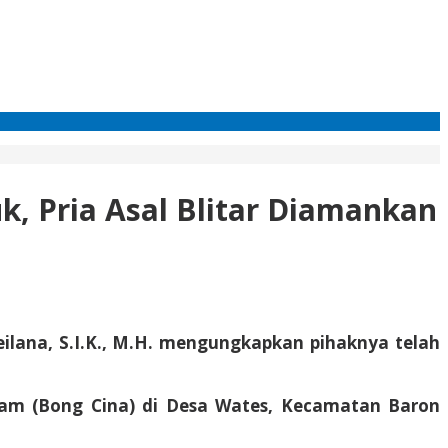
k, Pria Asal Blitar Diamankan
ilana, S.I.K., M.H. mengungkapkan pihaknya telah
kam (Bong Cina) di Desa Wates, Kecamatan Baron