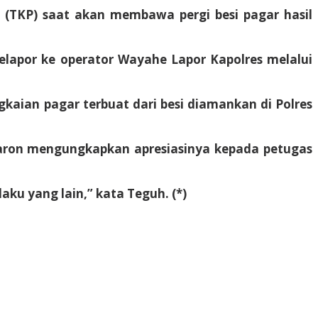
 (TKP) saat akan membawa pergi besi pagar hasil
lapor ke operator Wayahe Lapor Kapolres melalui
ngkaian pagar terbuat dari besi diamankan di Polres
aron mengungkapkan apresiasinya kepada petugas
aku yang lain,” kata Teguh. (*)