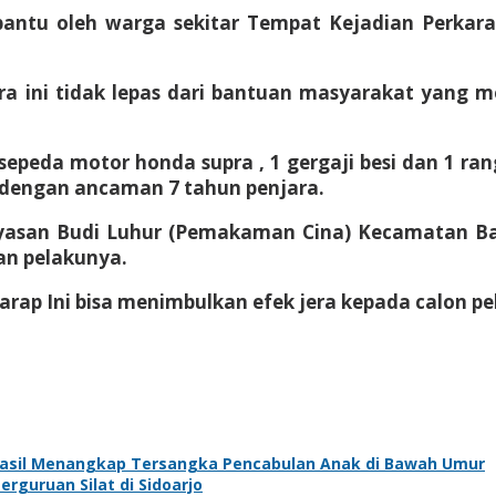
bantu oleh warga sekitar Tempat Kejadian Perkara
ini tidak lepas dari bantuan masyarakat yang me
sepeda motor honda supra , 1 gergaji besi dan 1 ra
 dengan ancaman 7 tahun penjara.
ayasan Budi Luhur (Pemakaman Cina) Kecamatan B
an pelakunya.
rap Ini bisa menimbulkan efek jera kepada calon pel
rhasil Menangkap Tersangka Pencabulan Anak di Bawah Umur
guruan Silat di Sidoarjo