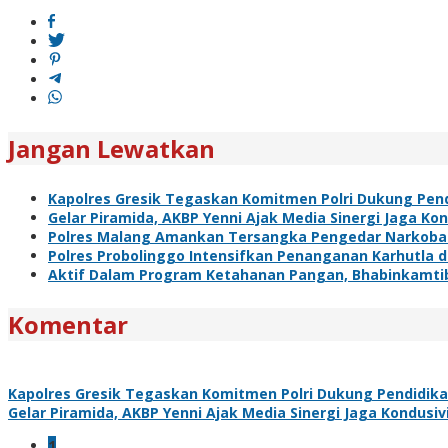
pos
Jangan Lewatkan
Kapolres Gresik Tegaskan Komitmen Polri Dukung Pend
Gelar Piramida, AKBP Yenni Ajak Media Sinergi Jaga Ko
Polres Malang Amankan Tersangka Pengedar Narkoba d
Polres Probolinggo Intensifkan Penanganan Karhutla 
Aktif Dalam Program Ketahanan Pangan, Bhabinkamti
Komentar
Kapolres Gresik Tegaskan Komitmen Polri Dukung Pendidika
Gelar Piramida, AKBP Yenni Ajak Media Sinergi Jaga Kondusi
1