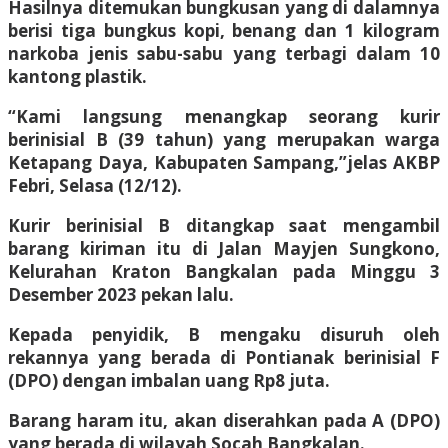
Hasilnya ditemukan bungkusan yang di dalamnya
berisi tiga bungkus kopi, benang dan 1 kilogram
narkoba jenis sabu-sabu yang terbagi dalam 10
kantong plastik.
“Kami langsung menangkap seorang kurir
berinisial B (39 tahun) yang merupakan warga
Ketapang Daya, Kabupaten Sampang,”jelas AKBP
Febri, Selasa (12/12).
Kurir berinisial B ditangkap saat mengambil
barang kiriman itu di Jalan Mayjen Sungkono,
Kelurahan Kraton Bangkalan pada Minggu 3
Desember 2023 pekan lalu.
Kepada penyidik, B mengaku disuruh oleh
rekannya yang berada di Pontianak berinisial F
(DPO) dengan imbalan uang Rp8 juta.
Barang haram itu, akan diserahkan pada A (DPO)
yang berada di wilayah Socah Bangkalan.