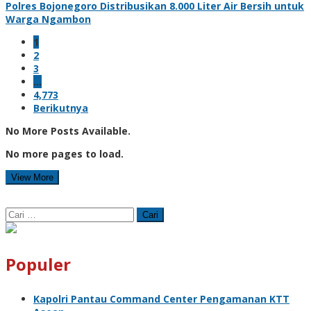
Polres Bojonegoro Distribusikan 8.000 Liter Air Bersih untuk
Warga Ngambon
1
2
3
…
4,773
Berikutnya
No More Posts Available.
No more pages to load.
View More
Cari
untuk:
Populer
Kapolri Pantau Command Center Pengamanan KTT