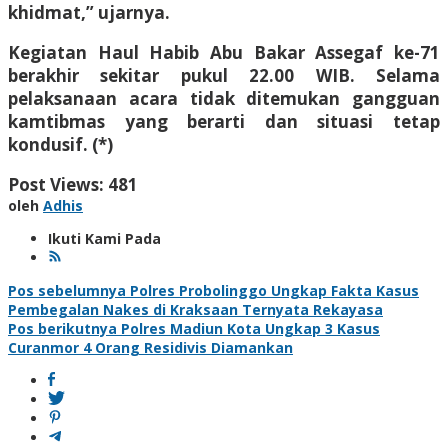
khidmat,” ujarnya.
Kegiatan Haul Habib Abu Bakar Assegaf ke-71
berakhir sekitar pukul 22.00 WIB. Selama
pelaksanaan acara tidak ditemukan gangguan
kamtibmas yang berarti dan situasi tetap
kondusif. (*)
Post Views:
481
oleh
Adhis
Ikuti Kami Pada
Navigasi
Pos sebelumnya
Polres Probolinggo Ungkap Fakta Kasus
Pembegalan Nakes di Kraksaan Ternyata Rekayasa
pos
Pos berikutnya
Polres Madiun Kota Ungkap 3 Kasus
Curanmor 4 Orang Residivis Diamankan