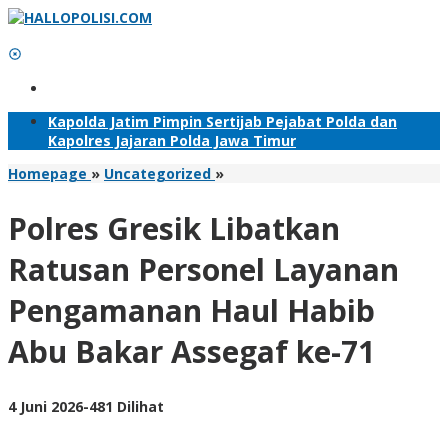
Lewati
ke
konten
Tambahkan Menu
Kapolda Jatim Pimpin Sertijab Pejabat Polda dan
Kapolres Jajaran Polda Jawa Timur
Polres
Homepage
»
Uncategorized
»
Gresik
Libatkan
Polres Gresik Libatkan
Ratusan
Personel
Ratusan Personel Layanan
Layanan
Pengamanan
Pengamanan Haul Habib
Haul
Habib
Abu Bakar Assegaf ke-71
Abu
Bakar
Assegaf
ke-
oleh
4 Juni 2026
-
481 Dilihat
71
Adhis