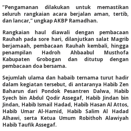
“Pengamanan dilakukan untuk memastikan
seluruh rangkaian acara berjalan aman, tertib,
dan lancar,” ungkap AKBP Ramadhan.
Rangkaian haul diawali dengan pembacaan
Rauhah pada sore hari, dilanjutkan salat Magrib
berjamaah, pembacaan Rauhah kembali, hingga
penampilan Hadroh Ahbaabul Musthofa
Kabupaten Grobogan dan ditutup dengan
pembacaan doa bersama.
Sejumlah ulama dan habaib ternama turut hadir
dalam kegiatan tersebut, di antaranya Habib Zen
Baharun dari Pondok Pesantren Dalwa, Habib
Syech bin Abdul Qodir Assegaf, Habib Jindan bin
Jindan, Habib Ismail Hadad, Habib Hasan Al Attos,
Habib Umar Al-Hamid, Habib Salim Al Hadad
Alhawi, serta Ketua Umum Robithoh Alawiyah
Habib Taufik Assegaf.