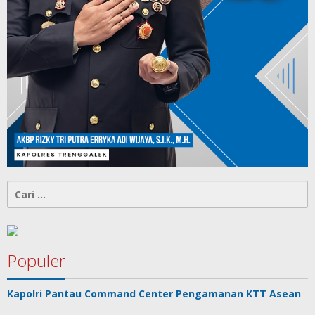
Cari
untuk:
Populer
Kapolri Pantau Command Center Pengamanan KTT Asean