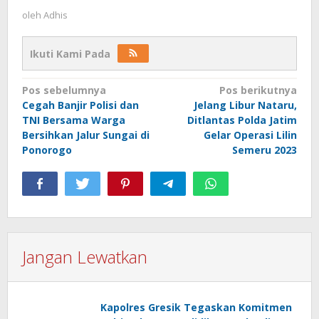
oleh
Adhis
Ikuti Kami Pada
Navigasi
Pos sebelumnya
Pos berikutnya
Cegah Banjir Polisi dan
Jelang Libur Nataru,
pos
TNI Bersama Warga
Ditlantas Polda Jatim
Bersihkan Jalur Sungai di
Gelar Operasi Lilin
Ponorogo
Semeru 2023
Jangan Lewatkan
Kapolres Gresik Tegaskan Komitmen