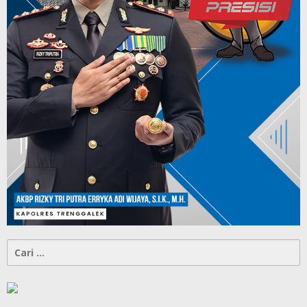
Cari
untuk: