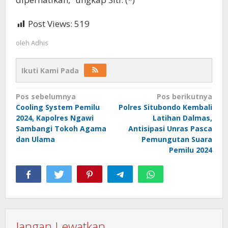
Post Views:
519
oleh
Adhis
Ikuti Kami Pada
Navigasi
Pos sebelumnya
Pos berikutnya
Cooling System Pemilu
Polres Situbondo Kembali
pos
2024, Kapolres Ngawi
Latihan Dalmas,
Sambangi Tokoh Agama
Antisipasi Unras Pasca
dan Ulama
Pemungutan Suara
Pemilu 2024
Jangan Lewatkan