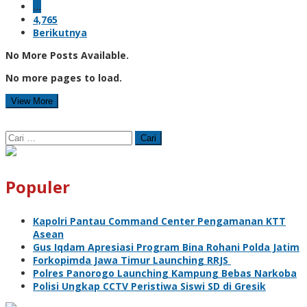
…
4,765
Berikutnya
No More Posts Available.
No more pages to load.
View More
Cari
untuk:
Populer
Kapolri Pantau Command Center Pengamanan KTT
Asean
Gus Iqdam Apresiasi Program Bina Rohani Polda Jatim
Forkopimda Jawa Timur Launching RRJS
Polres Panorogo Launching Kampung Bebas Narkoba
Polisi Ungkap CCTV Peristiwa Siswi SD di Gresik