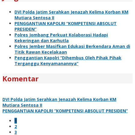
DVI Polda Jatim Serahkan Jenazah Kelima Korban KM
Mutiara Sentosa II
PENGGANTIAN KAPOLRI “KOMPETENSI ABSOLUT
PRESIDEN”
Polres Jombang Perkuat Kolaborasi Hadapi
Kekeringan dan Karhutla
Polres Jember Masifkan Edukasi Berkendara Aman di
Titik Rawan Kecelakaan
Penggantian Kapolri “Dihembus Oleh Pihak Pihak
Terganggu Kenyamanannya”
Komentar
DVI Polda Jatim Serahkan Jenazah Kelima Korban KM
Mutiara Sentosa II
PENGGANTIAN KAPOLRI “KOMPETENSI ABSOLUT PRESIDEN”
1
2
3