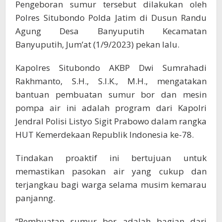
Pengeboran sumur tersebut dilakukan oleh
Polres Situbondo Polda Jatim di Dusun Randu
Agung Desa Banyuputih Kecamatan
Banyuputih, Jum’at (1/9/2023) pekan lalu.
Kapolres Situbondo AKBP Dwi Sumrahadi
Rakhmanto, S.H., S.I.K., M.H., mengatakan
bantuan pembuatan sumur bor dan mesin
pompa air ini adalah program dari Kapolri
Jendral Polisi Listyo Sigit Prabowo dalam rangka
HUT Kemerdekaan Republik Indonesia ke-78.
Tindakan proaktif ini bertujuan untuk
memastikan pasokan air yang cukup dan
terjangkau bagi warga selama musim kemarau
panjanng.
“Pembuatan sumur bor adalah bagian dari