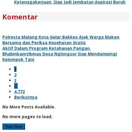
Ketenagakerjaan, Siap Jadi Jembatan Aspirasi Buruh
Komentar
Polresta Malang Kota Gelar Bakkes Ajak Warga Makan
Bersama dan Periksa Kesehatan Gratis
Aktif Dalam Program Ketahanan Pangan,
Bhabinkamtibmas Desa Nglongsor Siap Mendampingi
Kelompok Tani
1
2
3
…
4,772
Berikutnya
No More Posts Available.
No more pages to load.
View More