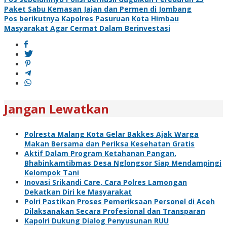
Navigasi
Paket Sabu Kemasan Jajan dan Permen di Jombang
pos
Pos berikutnya
Kapolres Pasuruan Kota Himbau
Masyarakat Agar Cermat Dalam Berinvestasi
Jangan Lewatkan
Polresta Malang Kota Gelar Bakkes Ajak Warga
Makan Bersama dan Periksa Kesehatan Gratis
Aktif Dalam Program Ketahanan Pangan,
Bhabinkamtibmas Desa Nglongsor Siap Mendampingi
Kelompok Tani
Inovasi Srikandi Care, Cara Polres Lamongan
Dekatkan Diri ke Masyarakat
Polri Pastikan Proses Pemeriksaan Personel di Aceh
Dilaksanakan Secara Profesional dan Transparan
Kapolri Dukung Dialog Penyusunan RUU