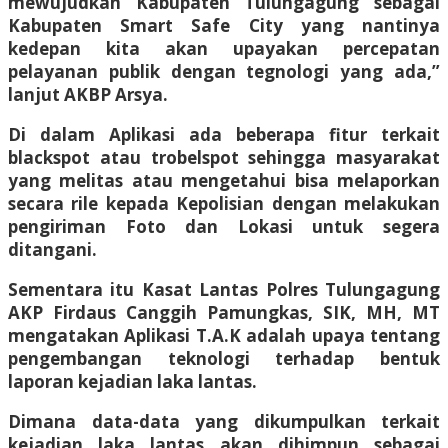
mewujudkan Kabupaten Tulungagung sebagai
Kabupaten Smart Safe City yang nantinya
kedepan kita akan upayakan percepatan
pelayanan publik dengan tegnologi yang ada,”
lanjut AKBP Arsya.
Di dalam Aplikasi ada beberapa fitur terkait
blackspot atau trobelspot sehingga masyarakat
yang melitas atau mengetahui bisa melaporkan
secara rile kepada Kepolisian dengan melakukan
pengiriman Foto dan Lokasi untuk segera
ditangani.
Sementara itu Kasat Lantas Polres Tulungagung
AKP Firdaus Canggih Pamungkas, SIK, MH, MT
mengatakan Aplikasi T.A.K adalah upaya tentang
pengembangan teknologi terhadap bentuk
laporan kejadian laka lantas.
Dimana data-data yang dikumpulkan terkait
kejadian laka lantas akan dihimpun sebagai