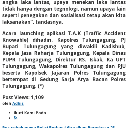
angka laka lantas, upaya menekan laka lantas
tidak hanya dengan tegnologi, namun upaya lain
seperti penegakan dan sosialisasi tetap akan kita
laksanakan”, tandasnya.
Acara launching aplikasi T.A.K (Traffic Accident
Knowable) dihadiri, Kapolres Tulungagung, PJ
Bupati Tulungagung yang diwakili Kadishub,
Kepala Jasa Raharja Tulungagung, Kepala Dinas
PUPR Tulungagung, Direktur RS. Iskak, Ka UPT
Tulungagung, Wakapolres Tulungagung dan PJU
beserta Kapolsek Jajaran Polres Tulungagung
bertempat di Gedung Sarja Arya Racan Polres
Tulungagung. (*)
Post Views:
1,109
oleh
Adhis
Ikuti Kami Pada
Pos sebelumnya
Polisi Berhasil Gagalkan Peredaran 23