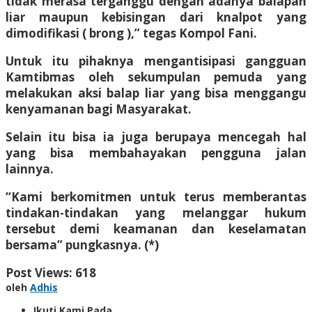
tidak merasa terganggu dengan adanya balapan
liar maupun kebisingan dari knalpot yang
dimodifikasi ( brong ),” tegas Kompol Fani.
Untuk itu pihaknya mengantisipasi gangguan
Kamtibmas oleh sekumpulan pemuda yang
melakukan aksi balap liar yang bisa menggangu
kenyamanan bagi Masyarakat.
Selain itu bisa ia juga berupaya mencegah hal
yang bisa membahayakan pengguna jalan
lainnya.
“Kami berkomitmen untuk terus memberantas
tindakan-tindakan yang melanggar hukum
tersebut demi keamanan dan keselamatan
bersama” pungkasnya. (*)
Post Views:
618
oleh
Adhis
Ikuti Kami Pada