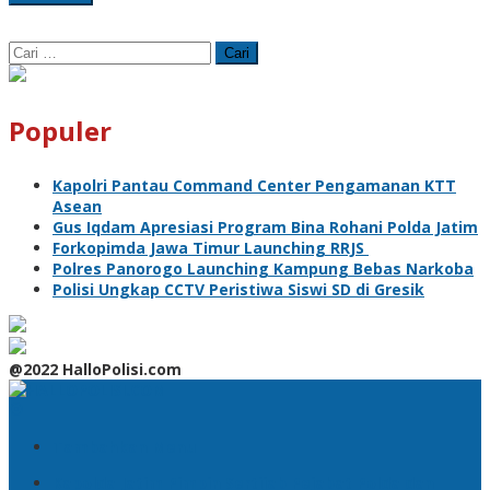
Cari
untuk:
Populer
Kapolri Pantau Command Center Pengamanan KTT
Asean
Gus Iqdam Apresiasi Program Bina Rohani Polda Jatim
Forkopimda Jawa Timur Launching RRJS
Polres Panorogo Launching Kampung Bebas Narkoba
Polisi Ungkap CCTV Peristiwa Siswi SD di Gresik
@2022 HalloPolisi.com
Tambahkan Menu
Kapolda Jatim Pimpin Sertijab Pejabat Polda dan