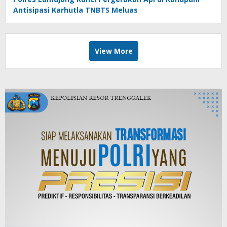
Antisipasi Karhutla TNBTS Meluas
View More