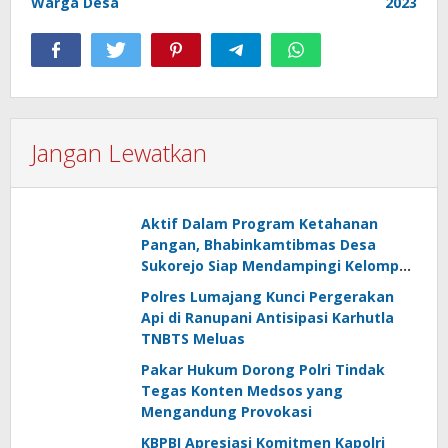
Warga Desa
2023
Jangan Lewatkan
Aktif Dalam Program Ketahanan
Pangan, Bhabinkamtibmas Desa
Sukorejo Siap Mendampingi Kelompok
Tani
Polres Lumajang Kunci Pergerakan
Api di Ranupani Antisipasi Karhutla
TNBTS Meluas
Pakar Hukum Dorong Polri Tindak
Tegas Konten Medsos yang
Mengandung Provokasi
KBPBI Apresiasi Komitmen Kapolri