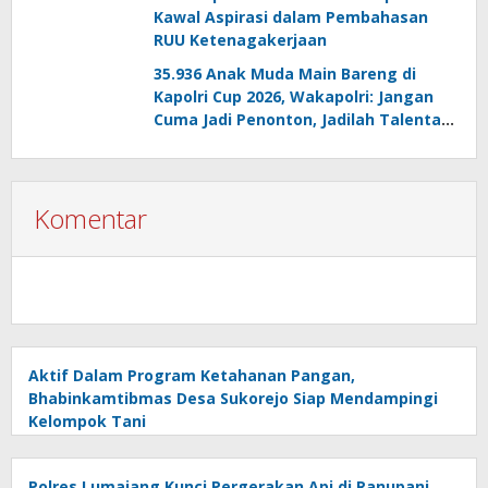
Kawal Aspirasi dalam Pembahasan
RUU Ketenagakerjaan
35.936 Anak Muda Main Bareng di
Kapolri Cup 2026, Wakapolri: Jangan
Cuma Jadi Penonton, Jadilah Talenta
Digital
Komentar
Aktif Dalam Program Ketahanan Pangan,
Bhabinkamtibmas Desa Sukorejo Siap Mendampingi
Kelompok Tani
Polres Lumajang Kunci Pergerakan Api di Ranupani