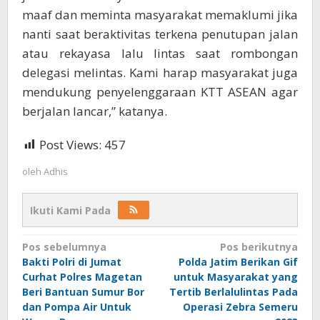
maaf dan meminta masyarakat memaklumi jika
nanti saat beraktivitas terkena penutupan jalan
atau rekayasa lalu lintas saat rombongan
delegasi melintas. Kami harap masyarakat juga
mendukung penyelenggaraan KTT ASEAN agar
berjalan lancar,” katanya.
Post Views:
457
oleh
Adhis
Ikuti Kami Pada
Navigasi
Pos sebelumnya
Pos berikutnya
Bakti Polri di Jumat
Polda Jatim Berikan Gif
pos
Curhat Polres Magetan
untuk Masyarakat yang
Beri Bantuan Sumur Bor
Tertib Berlalulintas Pada
dan Pompa Air Untuk
Operasi Zebra Semeru