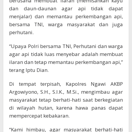
berusaha membuat ilaran (memisahkan kayu
dan daun-daunan agar api tidak dapat
menjalar) dan memantau perkembangan api,
bersama TNI, warga masyarakat dan juga
perhutani.
“Upaya Polri bersama TNI, Perhutani dan warga
agar api tidak luas menyebar adalah membuat
ilaran dan tetap memantau perkembangan api,”
terang Iptu Dian.
Di tempat terpisah, Kapolres Ngawi AKBP
Argowiyono, S.H., S.I.K., M.Si., mengimbau agar
masyarakat tetap berhati-hati saat berkegiatan
di wilayah hutan, karena hawa panas dapat
mempercepat kebakaran.
“Kami himbau, agar masyarakat berhati-hati