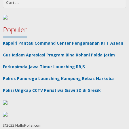
untuk:
Populer
Kapolri Pantau Command Center Pengamanan KTT Asean
Gus Iqdam Apresiasi Program Bina Rohani Polda Jatim
Forkopimda Jawa Timur Launching RRJS
Polres Panorogo Launching Kampung Bebas Narkoba
Polisi Ungkap CCTV Peristiwa Siswi SD di Gresik
@2022 HalloPolisi.com