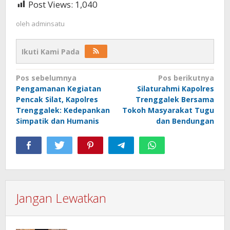
Post Views:
1,040
oleh
adminsatu
Ikuti Kami Pada
Navigasi
Pos sebelumnya
Pos berikutnya
Pengamanan Kegiatan
Silaturahmi Kapolres
pos
Pencak Silat, Kapolres
Trenggalek Bersama
Trenggalek: Kedepankan
Tokoh Masyarakat Tugu
Simpatik dan Humanis
dan Bendungan
Jangan Lewatkan