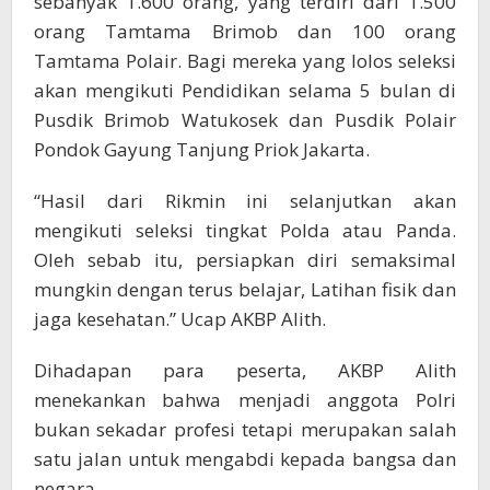
sebanyak 1.600 orang, yang terdiri dari 1.500
orang Tamtama Brimob dan 100 orang
Tamtama Polair. Bagi mereka yang lolos seleksi
akan mengikuti Pendidikan selama 5 bulan di
Pusdik Brimob Watukosek dan Pusdik Polair
Pondok Gayung Tanjung Priok Jakarta.
“Hasil dari Rikmin ini selanjutkan akan
mengikuti seleksi tingkat Polda atau Panda.
Oleh sebab itu, persiapkan diri semaksimal
mungkin dengan terus belajar, Latihan fisik dan
jaga kesehatan.” Ucap AKBP Alith.
Dihadapan para peserta, AKBP Alith
menekankan bahwa menjadi anggota Polri
bukan sekadar profesi tetapi merupakan salah
satu jalan untuk mengabdi kepada bangsa dan
negara.