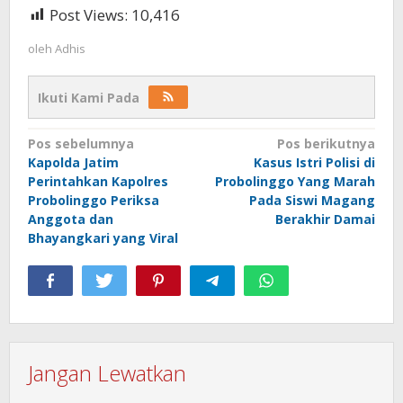
Post Views:
10,416
oleh
Adhis
Ikuti Kami Pada
Navigasi
Pos sebelumnya
Pos berikutnya
Kapolda Jatim
Kasus Istri Polisi di
pos
Perintahkan Kapolres
Probolinggo Yang Marah
Probolinggo Periksa
Pada Siswi Magang
Anggota dan
Berakhir Damai
Bhayangkari yang Viral
Jangan Lewatkan