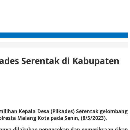
ades Serentak di Kabupaten
ilihan Kepala Desa (Pilkades) Serentak gelombang
lresta Malang Kota pada Senin, (8/5/2023).
umnya dilakukan pengecekan dan pemeriksaan sikap