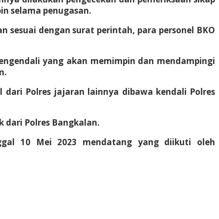
pin selama penugasan.
sesuai dengan surat perintah, para personel BKO
ra pengendali yang akan memimpin dan mendampingi
n.
ri Polres jajaran lainnya dibawa kendali Polres
 dari Polres Bangkalan.
nggal 10 Mei 2023 mendatang yang diikuti oleh