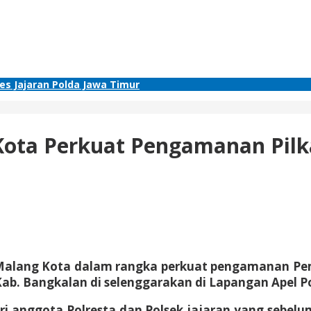
res Jajaran Polda Jawa Timur
 Kota Perkuat Pengamanan Pilk
a Malang Kota dalam rangka perkuat pengamanan Pem
ab. Bangkalan di selenggarakan di Lapangan Apel Po
 anggota Polresta dan Polsek jajaran yang sebel