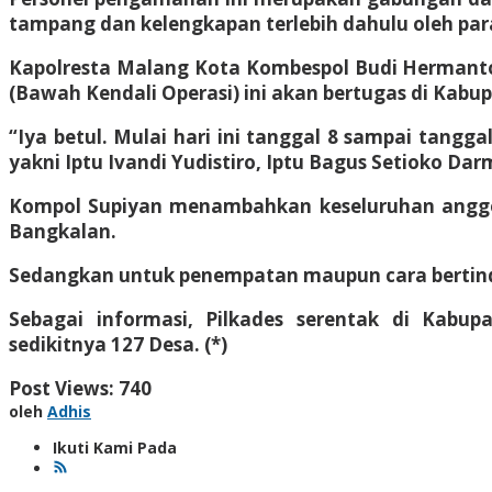
tampang dan kelengkapan terlebih dahulu oleh pa
Kapolresta Malang Kota Kombespol Budi Hermanto
(Bawah Kendali Operasi) ini akan bertugas di Kab
“Iya betul. Mulai hari ini tanggal 8 sampai tan
yakni Iptu Ivandi Yudistiro, Iptu Bagus Setioko D
Kompol Supiyan menambahkan keseluruhan anggota
Bangkalan.
Sedangkan untuk penempatan maupun cara bertinda
Sebagai informasi, Pilkades serentak di Kabu
sedikitnya 127 Desa. (*)
Post Views:
740
oleh
Adhis
Ikuti Kami Pada