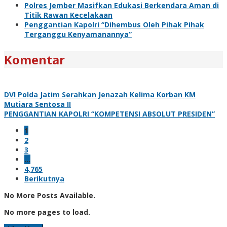
Polres Jember Masifkan Edukasi Berkendara Aman di
Titik Rawan Kecelakaan
Penggantian Kapolri “Dihembus Oleh Pihak Pihak
Terganggu Kenyamanannya”
Komentar
DVI Polda Jatim Serahkan Jenazah Kelima Korban KM
Mutiara Sentosa II
PENGGANTIAN KAPOLRI “KOMPETENSI ABSOLUT PRESIDEN”
1
2
3
…
4,765
Berikutnya
No More Posts Available.
No more pages to load.