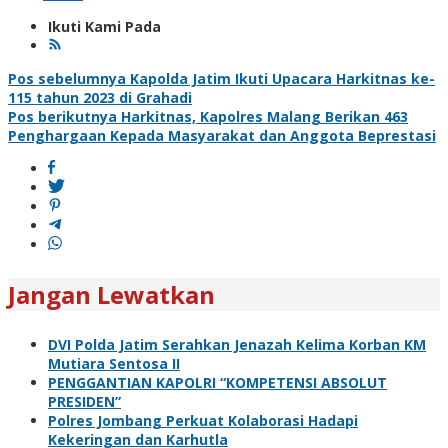
Ikuti Kami Pada
Navigasi
Pos sebelumnya
Kapolda Jatim Ikuti Upacara Harkitnas ke-
115 tahun 2023 di Grahadi
pos
Pos berikutnya
Harkitnas, Kapolres Malang Berikan 463
Penghargaan Kepada Masyarakat dan Anggota Beprestasi
Jangan Lewatkan
DVI Polda Jatim Serahkan Jenazah Kelima Korban KM
Mutiara Sentosa II
PENGGANTIAN KAPOLRI “KOMPETENSI ABSOLUT
PRESIDEN”
Polres Jombang Perkuat Kolaborasi Hadapi
Kekeringan dan Karhutla