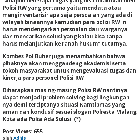
“Adapun beberapa tugas yang bisa dilakukan oleh
Polisi RW yang pertama yaitu mendata atau
menginventarisir apa saja persoalan yang ada di
wilayah binaannya kemudian para polisi RW ini
harus mendengarkan persoalan dari warganya
dan mencarikan solusi yang kalau bisa tanpa
harus melanjutkan ke ranah hukum” tuturnya.
Kombes Pol Buher juga menambahkan bahwa
pihaknya akan menggandeng akademisi serta
tokoh masyarakat untuk mengevaluasi tugas dan
kinerja para personel Polisi RW
Diharapkan masing-masing Polisi RW nantinya
dapat menjadi problem solving bagi lingkungan
nya demi terciptanya situasi Kamtibmas yang
aman dan kondusif sesuai slogan Polresta Malang
Kota ada Polisi Ada Solusi. (*)
Post Views:
655
oleh
Adhis