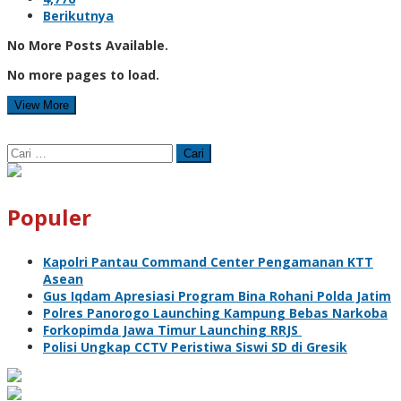
Berikutnya
No More Posts Available.
No more pages to load.
View More
Cari
untuk:
Populer
Kapolri Pantau Command Center Pengamanan KTT
Asean
Gus Iqdam Apresiasi Program Bina Rohani Polda Jatim
Polres Panorogo Launching Kampung Bebas Narkoba
Forkopimda Jawa Timur Launching RRJS
Polisi Ungkap CCTV Peristiwa Siswi SD di Gresik