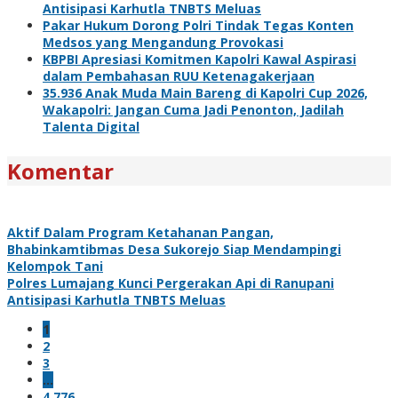
Antisipasi Karhutla TNBTS Meluas
Pakar Hukum Dorong Polri Tindak Tegas Konten
Medsos yang Mengandung Provokasi
KBPBI Apresiasi Komitmen Kapolri Kawal Aspirasi
dalam Pembahasan RUU Ketenagakerjaan
35.936 Anak Muda Main Bareng di Kapolri Cup 2026,
Wakapolri: Jangan Cuma Jadi Penonton, Jadilah
Talenta Digital
Komentar
Aktif Dalam Program Ketahanan Pangan,
Bhabinkamtibmas Desa Sukorejo Siap Mendampingi
Kelompok Tani
Polres Lumajang Kunci Pergerakan Api di Ranupani
Antisipasi Karhutla TNBTS Meluas
1
2
3
…
4,776