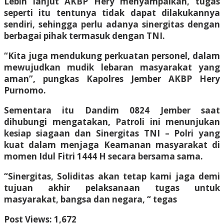
Lebih lanjut AKBP Hery menyampaikan, tugas
seperti itu tentunya tidak dapat dilakukannya
sendiri, sehingga perlu adanya sinergitas dengan
berbagai pihak termasuk dengan TNI.
“Kita juga mendukung perkuatan personel, dalam
mewujudkan mudik lebaran masyarakat yang
aman”, pungkas Kapolres Jember AKBP Hery
Purnomo.
Sementara itu Dandim 0824 Jember saat
dihubungi mengatakan, Patroli ini menunjukan
kesiap siagaan dan Sinergitas TNI – Polri yang
kuat dalam menjaga Keamanan masyarakat di
momen Idul Fitri 1444 H secara bersama sama.
“Sinergitas, Soliditas akan tetap kami jaga demi
tujuan akhir pelaksanaan tugas untuk
masyarakat, bangsa dan negara, “ tegas
Post Views:
1,672