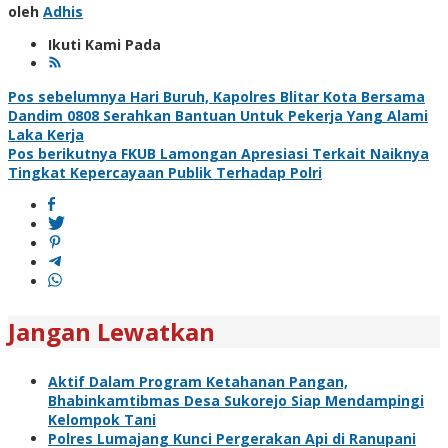
oleh
Adhis
Ikuti Kami Pada
Navigasi
Pos sebelumnya
Hari Buruh, Kapolres Blitar Kota Bersama
Dandim 0808 Serahkan Bantuan Untuk Pekerja Yang Alami
pos
Laka Kerja
Pos berikutnya
FKUB Lamongan Apresiasi Terkait Naiknya
Tingkat Kepercayaan Publik Terhadap Polri
Jangan Lewatkan
Aktif Dalam Program Ketahanan Pangan,
Bhabinkamtibmas Desa Sukorejo Siap Mendampingi
Kelompok Tani
Polres Lumajang Kunci Pergerakan Api di Ranupani