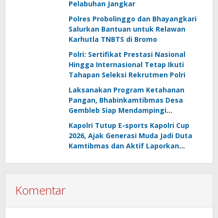
Pelabuhan Jangkar
Polres Probolinggo dan Bhayangkari
Salurkan Bantuan untuk Relawan
Karhutla TNBTS di Bromo
Polri: Sertifikat Prestasi Nasional
Hingga Internasional Tetap Ikuti
Tahapan Seleksi Rekrutmen Polri
Laksanakan Program Ketahanan
Pangan, Bhabinkamtibmas Desa
Gembleb Siap Mendampingi
Kelompok Tani
Kapolri Tutup E-sports Kapolri Cup
2026, Ajak Generasi Muda Jadi Duta
Kamtibmas dan Aktif Laporkan
Gangguan Ke 110
Komentar