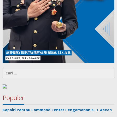
Cari
untuk:
Populer
Kapolri Pantau Command Center Pengamanan KTT Asean