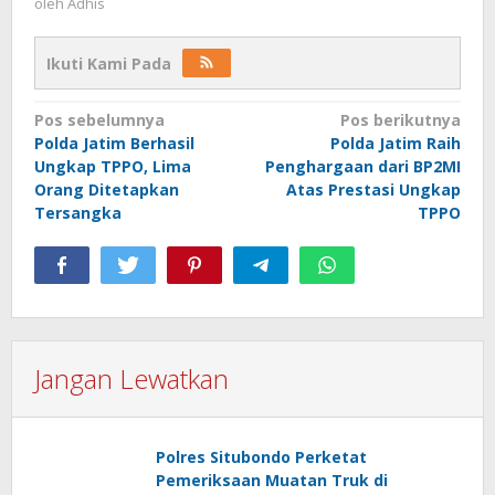
oleh
Adhis
Ikuti Kami Pada
Navigasi
Pos sebelumnya
Pos berikutnya
Polda Jatim Berhasil
Polda Jatim Raih
pos
Ungkap TPPO, Lima
Penghargaan dari BP2MI
Orang Ditetapkan
Atas Prestasi Ungkap
Tersangka
TPPO
Jangan Lewatkan
Polres Situbondo Perketat
Pemeriksaan Muatan Truk di