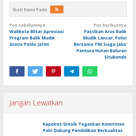
Ikuti Kami Pada
Navigasi
Pos sebelumnya
Pos berikutnya
Walikota Blitar Apresiasi
Pastikan Arus Balik
pos
Program Balik Mudik
Mudik Lancar, Polisi
Gratis Polda Jatim
Bersama TNI Siaga Jalur
Pantura Hutan Baluran
Situbondo
Jangan Lewatkan
Kapolres Gresik Tegaskan Komitmen
Polri Dukung Pendidikan Berkualitas