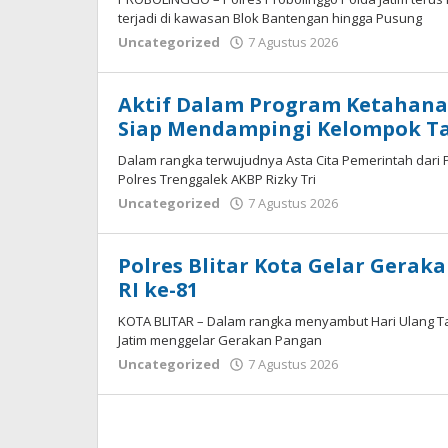
terjadi di kawasan Blok Bantengan hingga Pusung
oleh
Uncategorized
7 Agustus 2026
Adhis
Aktif Dalam Program Ketahana
Siap Mendampingi Kelompok T
Dalam rangka terwujudnya Asta Cita Pemerintah dari 
Polres Trenggalek AKBP Rizky Tri
oleh
Uncategorized
7 Agustus 2026
Adhis
Polres Blitar Kota Gelar Ger
RI ke-81
KOTA BLITAR – Dalam rangka menyambut Hari Ulang Tah
Jatim menggelar Gerakan Pangan
oleh
Uncategorized
7 Agustus 2026
Adhis