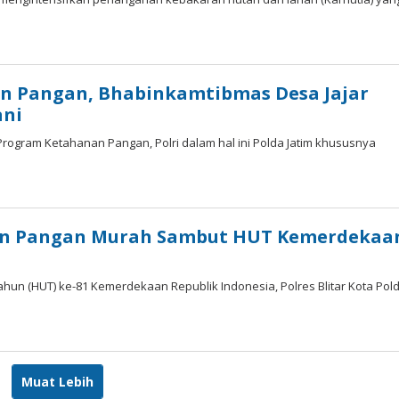
n Pangan, Bhabinkamtibmas Desa Jajar
ani
Program Ketahanan Pangan, Polri dalam hal ini Polda Jatim khususnya
akan Pangan Murah Sambut HUT Kemerdekaa
un (HUT) ke-81 Kemerdekaan Republik Indonesia, Polres Blitar Kota Pol
Muat Lebih