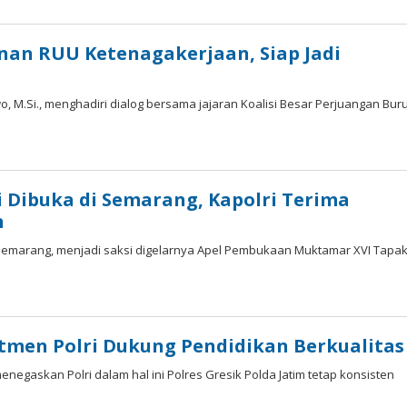
nan RUU Ketenagakerjaan, Siap Jadi
bowo, M.Si., menghadiri dialog bersama jajaran Koalisi Besar Perjuangan Bur
 Dibuka di Semarang, Kapolri Terima
n
Semarang, menjadi saksi digelarnya Apel Pembukaan Muktamar XVI Tapa
tmen Polri Dukung Pendidikan Berkualitas
egaskan Polri dalam hal ini Polres Gresik Polda Jatim tetap konsisten