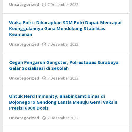
oleh
Uncategorized
7 Desember 2022
Adhis
Waka Polri : Diharapkan SDM Polri Dapat Mencapai
Keunggulannya Guna Mendukung Stabilitas
Keamanan
oleh
Uncategorized
7 Desember 2022
Adhis
Cegah Pengaruh Gangster, Polrestabes Surabaya
Gelar Sosialisasi di Sekolah
oleh
Uncategorized
7 Desember 2022
Adhis
Untuk Herd Immunity, Bhabinkamtibmas di
Bojonegoro Gendong Lansia Menuju Gerai Vaksin
Presisi 6000 Dosis
oleh
Uncategorized
7 Desember 2022
Adhis