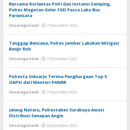
Bersama Korlantas Polri dan Instansi Samping,
Polres Magetan Gelar FGD Pasca Laka Bus
Pariwisata
oleh
Uncategorized
7 Desember 2022
Adhis
Tanggap Bencana, Polres Jember Lakukan Mitigasi
Banjir Rob
oleh
Uncategorized
7 Desember 2022
Adhis
Polresta Sidoarjo Terima Penghargaan Top 5
OAPSI dari Menteri PANRB
oleh
Uncategorized
7 Desember 2022
Adhis
Jelang Nataru, Polrestabes Surabaya Awasi
Distribusi Senapan Angin
oleh
Uncategorized
6 Desember 2022