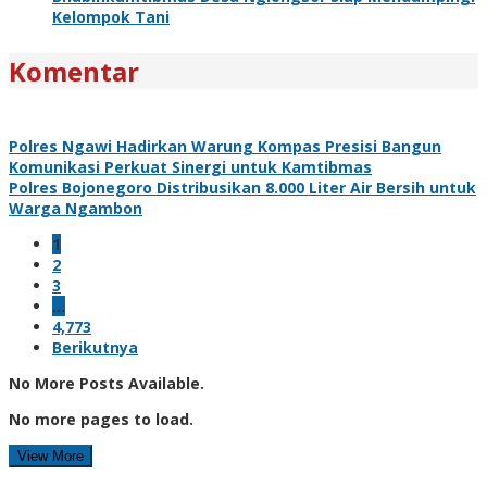
Kelompok Tani
Komentar
Polres Ngawi Hadirkan Warung Kompas Presisi Bangun
Komunikasi Perkuat Sinergi untuk Kamtibmas
Polres Bojonegoro Distribusikan 8.000 Liter Air Bersih untuk
Warga Ngambon
1
2
3
…
4,773
Berikutnya
No More Posts Available.
No more pages to load.
View More