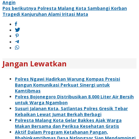
pos
Angin
Pos berikutnya
Polresta Malang Kota Sambangi Korban
Tragedi Kanjuruhan Alami Iritasi Mata
Jangan Lewatkan
Polres Ngawi Hadirkan Warung Kompas Presisi
Bangun Komunikasi Perkuat Sinergi untuk
Kamtibmas
Polres Bojonegoro Distribusikan 8.000 Liter Air Bersih
untuk Warga Ngambon
Susuri Jalanan Kota, Satlantas Polres Gresik Tebar
Kebaikan Lewat Jumat Berkah Berbagi
Polresta Malang Kota Gelar Bakkes Ajak Warga
Makan Bersama dan Periksa Kesehatan Gratis
Aktif Dalam Program Ketahanan Pangan,
Bhabinkamtibmas Desa Nglongsor Siap Mendampingi