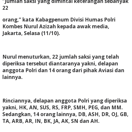
“Jumlah saksi yang dimintai keterangan sebanyak
22
orang,” kata Kabagpenum Divisi Humas Polri
Kombes Nurul Azizah kepada awak media,
Jakarta, Selasa (11/10).
Nurul menuturkan, 22 jumlah saksi yang telah
diperiksa tersebut diantaranya yakni, delapan
anggota Polri dan 14 orang dari pihak Aviasi dan
lainnya.
Rinciannya, delapan anggota Polri yang diperiksa
yakni, HK, AN, SUS, RS, FRP, SMH, PEG, dan MM.
Sedangkan, 14 orang lainnya, DB, ASH, DR, OJ, GB,
TA, ARB, AR, IN, BK, JA, AK, SN dan AH.