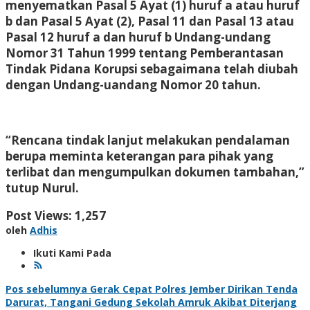
menyematkan Pasal 5 Ayat (1) huruf a atau huruf
b dan Pasal 5 Ayat (2), Pasal 11 dan Pasal 13 atau
Pasal 12 huruf a dan huruf b Undang-undang
Nomor 31 Tahun 1999 tentang Pemberantasan
Tindak Pidana Korupsi sebagaimana telah diubah
dengan Undang-uandang Nomor 20 tahun.
“Rencana tindak lanjut melakukan pendalaman
berupa meminta keterangan para pihak yang
terlibat dan mengumpulkan dokumen tambahan,”
tutup Nurul.
Post Views:
1,257
oleh
Adhis
Ikuti Kami Pada
Navigasi
Pos sebelumnya
Gerak Cepat Polres Jember Dirikan Tenda
Darurat, Tangani Gedung Sekolah Amruk Akibat Diterjang