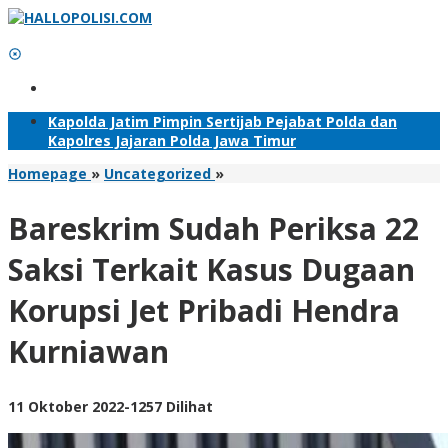
Lewati
ke
konten
Tambahkan Menu
Kapolda Jatim Pimpin Sertijab Pejabat Polda dan
Kapolres Jajaran Polda Jawa Timur
Bareskrim
Homepage
»
Uncategorized
»
Sudah
Periksa
Bareskrim Sudah Periksa 22
22
Saksi
Saksi Terkait Kasus Dugaan
Terkait
Kasus
Korupsi Jet Pribadi Hendra
Dugaan
Korupsi
Kurniawan
Jet
Pribadi
Hendra
Kurniawan
oleh
11 Oktober 2022
-
1257 Dilihat
Adhis