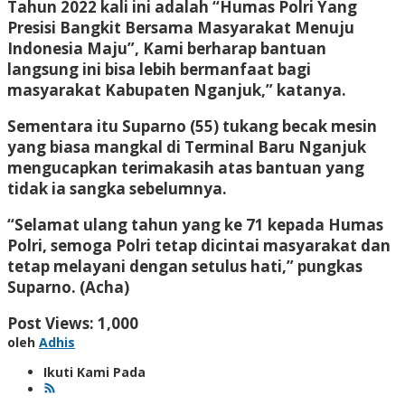
Tahun 2022 kali ini adalah “Humas Polri Yang
Presisi Bangkit Bersama Masyarakat Menuju
Indonesia Maju”, Kami berharap bantuan
langsung ini bisa lebih bermanfaat bagi
masyarakat Kabupaten Nganjuk,” katanya.
Sementara itu Suparno (55) tukang becak mesin
yang biasa mangkal di Terminal Baru Nganjuk
mengucapkan terimakasih atas bantuan yang
tidak ia sangka sebelumnya.
“Selamat ulang tahun yang ke 71 kepada Humas
Polri, semoga Polri tetap dicintai masyarakat dan
tetap melayani dengan setulus hati,” pungkas
Suparno. (Acha)
Post Views:
1,000
oleh
Adhis
Ikuti Kami Pada