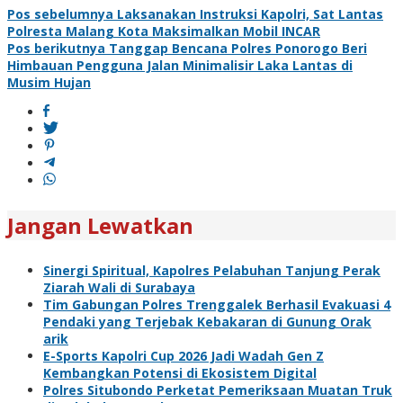
Navigasi
Pos sebelumnya
Laksanakan Instruksi Kapolri, Sat Lantas
Polresta Malang Kota Maksimalkan Mobil INCAR
pos
Pos berikutnya
Tanggap Bencana Polres Ponorogo Beri
Himbauan Pengguna Jalan Minimalisir Laka Lantas di
Musim Hujan
Jangan Lewatkan
Sinergi Spiritual, Kapolres Pelabuhan Tanjung Perak
Ziarah Wali di Surabaya
Tim Gabungan Polres Trenggalek Berhasil Evakuasi 4
Pendaki yang Terjebak Kebakaran di Gunung Orak
arik
E-Sports Kapolri Cup 2026 Jadi Wadah Gen Z
Kembangkan Potensi di Ekosistem Digital
Polres Situbondo Perketat Pemeriksaan Muatan Truk