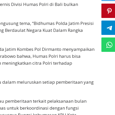
rnis Divisi Humas Polri di Bali bulkan
engusung tema, “Bidhumas Polda Jatim Presisi
ng Berdaulat Negara Kuat Dalam Rangka
lda Jatim Kombes Pol Dirmanto menyampaikan
t Prabowo bahwa, Humas Polri harus bisa
meningkatkan citra Polri terhadap
pu dalam meluruskan setiap pemberitaan yang
au pemberitaan terkait pelaksanaan bulan
s untuk berkoordinasi dengan fungsi
ususnya fiungsi kehumasan KPU Kota