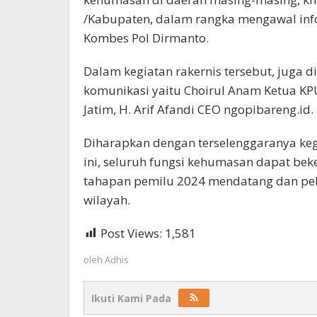
/Kabupaten, dalam rangka mengawal inf
Kombes Pol Dirmanto.
Dalam kegiatan rakernis tersebut, juga d
komunikasi yaitu Choirul Anam Ketua K
Jatim, H. Arif Afandi CEO ngopibareng.id.
Diharapkan dengan terselenggaranya kegi
ini, seluruh fungsi kehumasan dapat be
tahapan pemilu 2024 mendatang dan peka
wilayah.
Post Views:
1,581
oleh
Adhis
Ikuti Kami Pada