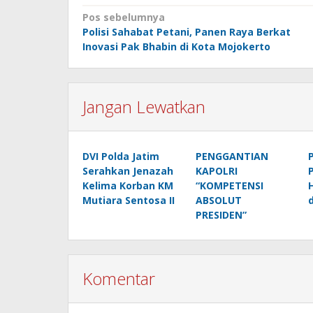
Navigasi
Pos sebelumnya
Polisi Sahabat Petani, Panen Raya Berkat
pos
Inovasi Pak Bhabin di Kota Mojokerto
Jangan Lewatkan
DVI Polda Jatim
PENGGANTIAN
Serahkan Jenazah
KAPOLRI
Kelima Korban KM
“KOMPETENSI
Mutiara Sentosa II
ABSOLUT
PRESIDEN”
Komentar