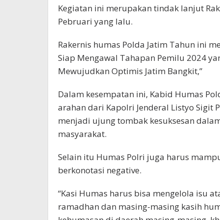
Kegiatan ini merupakan tindak lanjut Rake
Pebruari yang lalu.
Rakernis humas Polda Jatim Tahun ini m
Siap Mengawal Tahapan Pemilu 2024 ya
Mewujudkan Optimis Jatim Bangkit,”
Dalam kesempatan ini, Kabid Humas Po
arahan dari Kapolri Jenderal Listyo Sigi
menjadi ujung tombak kesuksesan dalam 
masyarakat.
Selain itu Humas Polri juga harus mam
berkonotasi negative.
“Kasi Humas harus bisa mengelola isu at
ramadhan dan masing-masing kasih huma
kehumasan di daerah masing-masing, kh