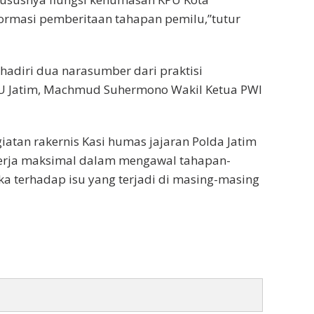
ormasi pemberitaan tahapan pemilu,”tutur
ihadiri dua narasumber dari praktisi
PU Jatim, Machmud Suhermono Wakil Ketua PWI
atan rakernis Kasi humas jajaran Polda Jatim
kerja maksimal dalam mengawal tahapan-
 terhadap isu yang terjadi di masing-masing