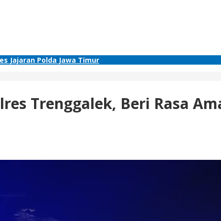
res Jajaran Polda Jawa Timur
Polres Trenggalek, Beri Rasa 