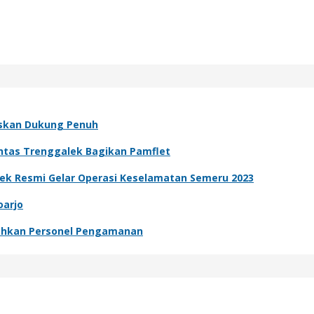
askan Dukung Penuh
ntas Trenggalek Bagikan Pamflet
galek Resmi Gelar Operasi Keselamatan Semeru 2023
oarjo
erahkan Personel Pengamanan