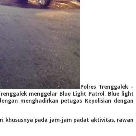
Polres Trenggalek –
enggalek menggelar Blue Light Patrol. Blue light
dengan menghadirkan petugas Kepolisian dengan
hari khususnya pada jam-jam padat aktivitas, rawan