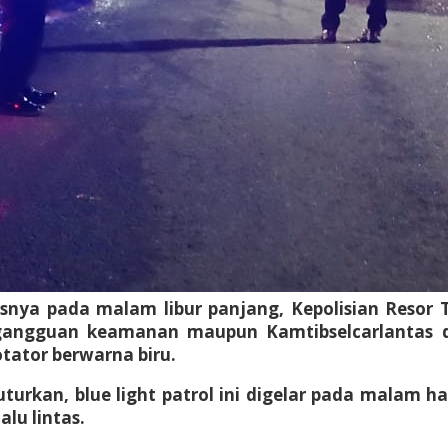
a pada malam libur panjang, Kepolisian Resor Tr
gangguan keamanan maupun Kamtibselcarlantas 
tator berwarna biru.
uturkan, blue light patrol ini digelar pada malam 
lu lintas.