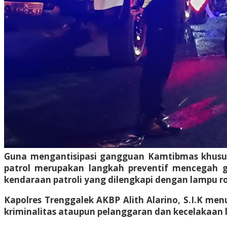
Guna mengantisipasi gangguan Kamtibmas khususny
patrol merupakan langkah preventif mencegah 
kendaraan patroli yang dilengkapi dengan lampu ro
Kapolres Trenggalek AKBP Alith Alarino, S.I.K men
kriminalitas ataupun pelanggaran dan kecelakaan la