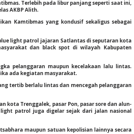
mas. Terlebih pada libur panjang seperti saat ini,
las AKBP Alith.
kan Kamtibmas yang kondusif sekaligus sebagai
e light patrol jajaran Satlantas di seputaran kota
 masyarakat dan black spot di wilayah Kabupaten
gka pelanggaran maupun kecelakaan lalu lintas.
jika ada kegiatan masyarakat.
ng tertib berlalu lintas dan mencegah pelanggaran
ran kota Trenggalek, pasar Pon, pasar sore dan alun-
ight patrol juga digelar sejak dari jalan nasional
Satsabhara maupun satuan kepolisian lainnya secara