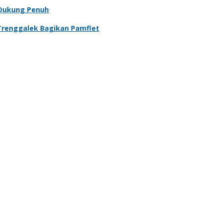
 Dukung Penuh
Trenggalek Bagikan Pamflet