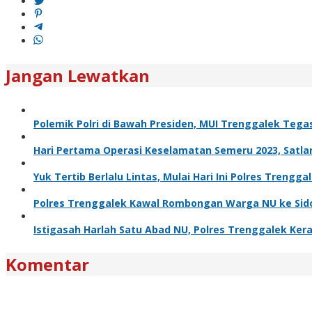
Jangan Lewatkan
Polemik Polri di Bawah Presiden, MUI Trenggalek Teg
Hari Pertama Operasi Keselamatan Semeru 2023, Satla
Yuk Tertib Berlalu Lintas, Mulai Hari Ini Polres Treng
Polres Trenggalek Kawal Rombongan Warga NU ke Sid
Istigasah Harlah Satu Abad NU, Polres Trenggalek K
Komentar