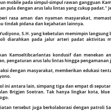
n mobile pada simpul-simpul rawan gangguan Kamtib
 pula dengan arus lalu lintas yang cukup padat.” Je
eri rasa aman dan nyaman masyarakat, memasti
au tindak pidana dan kejahatan lainnya.
Yudiyono, S.H. yang kebetulan memimpin langsung blu
oli diarahkan pada jalur arteri padat aktivitas
kan Kamseltibcarlantas kondusif dan menekan an
n, pengaturan arus lalu lintas hingga pengamanan 
eraksi dengan masyarakat, memberikan edukasi tenta
iyono.
ol ini antara lain, simpang tiga dan empat di seputa
an Brigjen Soetran. Tak hanya lingkar kota, blue l
ogo.
giatan tersebut juga berkolaborasi dengan patroli 