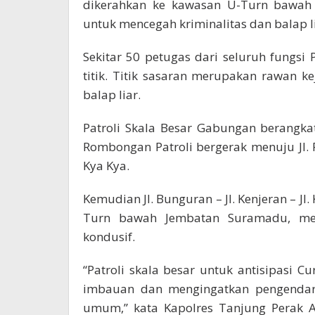
dikerahkan ke kawasan U-Turn bawah J
untuk mencegah kriminalitas dan balap lia
Sekitar 50 petugas dari seluruh fungsi
titik. Titik sasaran merupakan rawan ke
balap liar.
Patroli Skala Besar Gabungan berangka
Rombongan Patroli bergerak menuju Jl. P
Kya Kya.
Kemudian Jl. Bunguran – Jl. Kenjeran – Jl
Turn bawah Jembatan Suramadu, me
kondusif.
“Patroli skala besar untuk antisipasi C
imbauan dan mengingatkan pengendara
umum,” kata Kapolres Tanjung Perak 