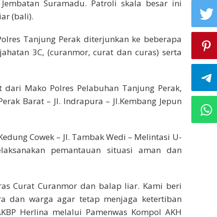
embatan Suramadu. Patroli skala besar ini
r (bali).
 Polres Tanjung Perak diterjunkan ke beberapa
jahatan 3C, (curanmor, curat dan curas) serta
t dari Mako Polres Pelabuhan Tanjung Perak,
erak Barat – Jl. Indrapura – Jl.Kembang Jepun
. Kedung Cowek – Jl. Tambak Wedi – Melintasi U-
laksanakan pemantauan situasi aman dan
uras Curat Curanmor dan balap liar. Kami beri
 dan warga agar tetap menjaga ketertiban
AKBP Herlina melalui Pamenwas Kompol AKH