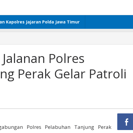
dan Kapolres Jajaran Polda Jawa Timur
Jalanan Polres
g Perak Gelar Patroli
abungan Polres Pelabuhan Tanjung Perak