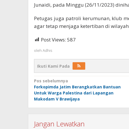
Junaidi, pada Minggu (26/11/2023) diniha
Petugas juga patroli kerumunan, klub
agar tetap menjaga ketertiban di wilaya
Post Views:
587
oleh
Adhis
Ikuti Kami Pada
Navigasi
Pos sebelumnya
Forkopimda Jatim Berangkatkan Bantuan
pos
Untuk Warga Palestina dari Lapangan
Makodam V Brawijaya
Jangan Lewatkan