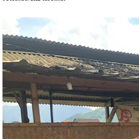
adminsatu