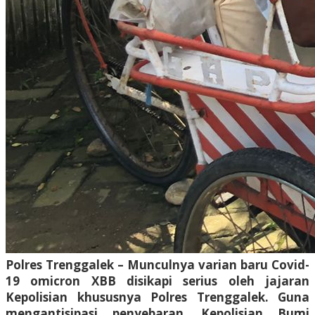
Polres Trenggalek – Munculnya varian baru Covid-
19 omicron XBB disikapi serius oleh jajaran
Kepolisian khususnya Polres Trenggalek. Guna
mengantisipasi penyebaran, Kepolisian Bumi