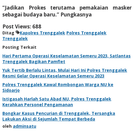
“Jadikan Prokes terutama pemakaian masker
sebagai budaya baru.” Pungkasnya
Post Views:
688
Ditag
Kapolres Trenggalek
Polres Trenggalek
Trenggalek
Posting Terkait
Hari Pertama Operasi Keselamatan Semeru 2023, Satlantas
Trenggalek Bagikan Pamflet
Yuk Tertib Berlalu Lintas, Mulai Hari Ini Polres Trenggalek
Resmi Gelar Operasi Keselamatan Semeru 2023
Polres Trenggalek Kawal Rombongan Warga NU ke
Sidoarjo
Istigasah Harlah Satu Abad NU, Polres Trenggalek
Kerahkan Personel Pengamanan
Bongkar Kasus Pencurian di Trenggalek, Tersangka
Lakukan Aksi di Sejumlah Tempat Berbeda
oleh
adminsatu