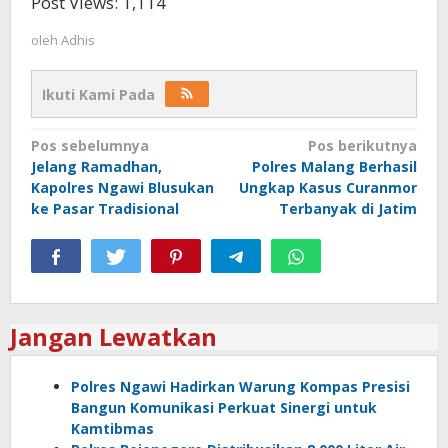
Post Views:
1,114
oleh
Adhis
Ikuti Kami Pada
Navigasi
Pos sebelumnya
Pos berikutnya
Jelang Ramadhan,
Polres Malang Berhasil
pos
Kapolres Ngawi Blusukan
Ungkap Kasus Curanmor
ke Pasar Tradisional
Terbanyak di Jatim
Jangan Lewatkan
Polres Ngawi Hadirkan Warung Kompas Presisi
Bangun Komunikasi Perkuat Sinergi untuk
Kamtibmas