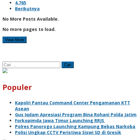
4,765
Berikutnya
No More Posts Available.
No more pages to load.
View More
Cari
untuk:
Populer
Kapolri Pantau Command Center Pengamanan KTT
Asean
Gus Iqdam Apresiasi Program Bina Rohani Polda Jatim
Forkopimda Jawa Timur Launching RRJS
Polres Panorogo Launching Kampung Bebas Narkoba
Polisi Ungkap CCTV Peristiwa Siswi SD di Gresik