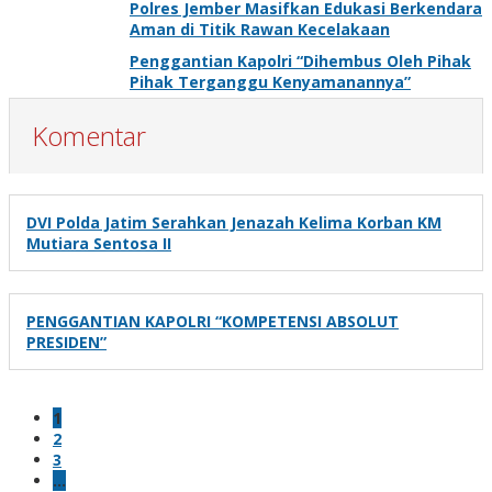
Polres Jember Masifkan Edukasi Berkendara
Aman di Titik Rawan Kecelakaan
Penggantian Kapolri “Dihembus Oleh Pihak
Pihak Terganggu Kenyamanannya”
Komentar
DVI Polda Jatim Serahkan Jenazah Kelima Korban KM
Mutiara Sentosa II
PENGGANTIAN KAPOLRI “KOMPETENSI ABSOLUT
PRESIDEN”
1
2
3
…