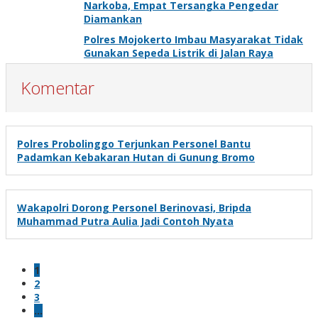
Narkoba, Empat Tersangka Pengedar
Diamankan
Polres Mojokerto Imbau Masyarakat Tidak
Gunakan Sepeda Listrik di Jalan Raya
Komentar
Polres Probolinggo Terjunkan Personel Bantu
Padamkan Kebakaran Hutan di Gunung Bromo
Wakapolri Dorong Personel Berinovasi, Bripda
Muhammad Putra Aulia Jadi Contoh Nyata
1
2
3
…