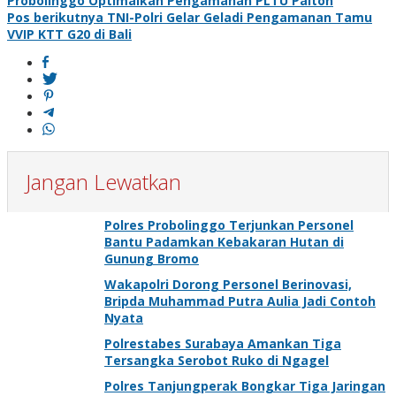
Probolinggo Optimalkan Pengamanan PLTU Paiton
pos
Pos berikutnya
TNI-Polri Gelar Geladi Pengamanan Tamu
VVIP KTT G20 di Bali
Jangan Lewatkan
Polres Probolinggo Terjunkan Personel
Bantu Padamkan Kebakaran Hutan di
Gunung Bromo
Wakapolri Dorong Personel Berinovasi,
Bripda Muhammad Putra Aulia Jadi Contoh
Nyata
Polrestabes Surabaya Amankan Tiga
Tersangka Serobot Ruko di Ngagel
Polres Tanjungperak Bongkar Tiga Jaringan