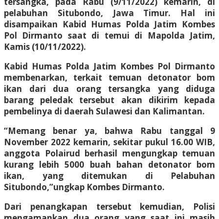
tersangka, pada Rabu (9/11/2022) kemarin, di
pelabuhan Situbondo, Jawa Timur. Hal ini
disampaikan Kabid Humas Polda Jatim Kombes
Pol Dirmanto saat di temui di Mapolda Jatim,
Kamis (10/11/2022).
Kabid Humas Polda Jatim Kombes Pol Dirmanto
membenarkan, terkait temuan detonator bom
ikan dari dua orang tersangka yang diduga
barang peledak tersebut akan dikirim kepada
pembelinya di daerah Sulawesi dan Kalimantan.
“Memang benar ya, bahwa Rabu tanggal 9
November 2022 kemarin, sekitar pukul 16.00 WIB,
anggota Polairud berhasil mengungkap temuan
kurang lebih 5000 buah bahan detonator bom
ikan, yang ditemukan di Pelabuhan
Situbondo,”ungkap Kombes Dirmanto.
Dari penangkapan tersebut kemudian, Polisi
mengamankan dua orang yang saat ini masih