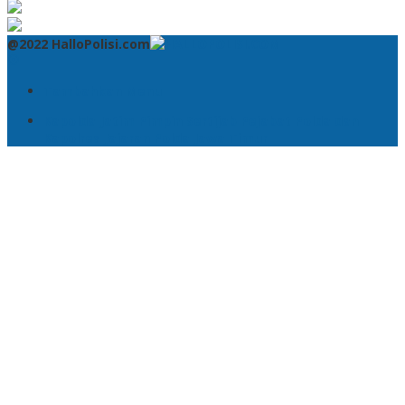
@2022 HalloPolisi.com
Tambahkan Menu
Kapolda Jatim Pimpin Sertijab Pejabat Polda dan
Kapolres Jajaran Polda Jawa Timur