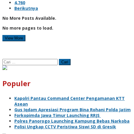
4,760
Berikutnya
No More Posts Available.
No more pages to load.
View More
Cari
untuk:
Populer
Kapolri Pantau Command Center Pengamanan KTT
Asean
Gus Iqdam Apresiasi Program Bina Rohani Polda Jatim
Forkopimda Jawa Timur Launching RRJS
Polres Panorogo Launching Kampung Bebas Narkoba
Polisi Ungkap CCTV Peristiwa Siswi SD di Gresik