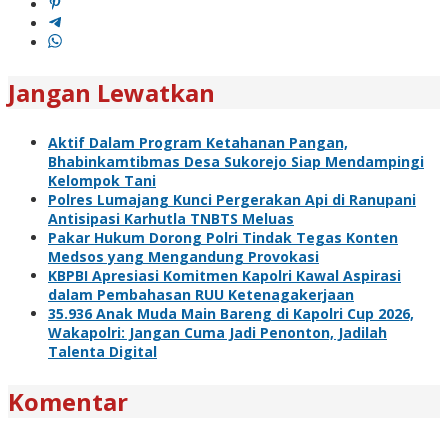
Jangan Lewatkan
Aktif Dalam Program Ketahanan Pangan,
Bhabinkamtibmas Desa Sukorejo Siap Mendampingi
Kelompok Tani
Polres Lumajang Kunci Pergerakan Api di Ranupani
Antisipasi Karhutla TNBTS Meluas
Pakar Hukum Dorong Polri Tindak Tegas Konten
Medsos yang Mengandung Provokasi
KBPBI Apresiasi Komitmen Kapolri Kawal Aspirasi
dalam Pembahasan RUU Ketenagakerjaan
35.936 Anak Muda Main Bareng di Kapolri Cup 2026,
Wakapolri: Jangan Cuma Jadi Penonton, Jadilah
Talenta Digital
Komentar