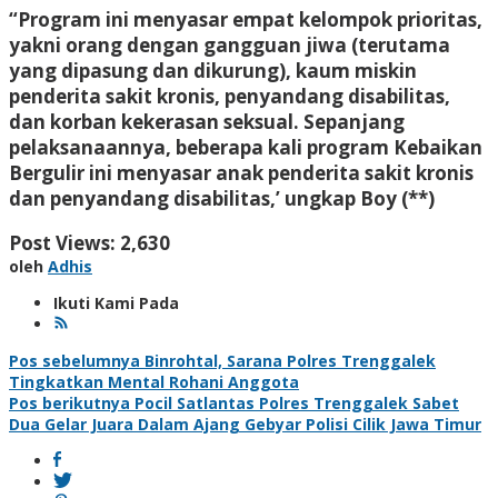
“Program ini menyasar empat kelompok prioritas,
yakni orang dengan gangguan jiwa (terutama
yang dipasung dan dikurung), kaum miskin
penderita sakit kronis, penyandang disabilitas,
dan korban kekerasan seksual. Sepanjang
pelaksanaannya, beberapa kali program Kebaikan
Bergulir ini menyasar anak penderita sakit kronis
dan penyandang disabilitas,’ ungkap Boy (**)
Post Views:
2,630
oleh
Adhis
Ikuti Kami Pada
Navigasi
Pos sebelumnya
Binrohtal, Sarana Polres Trenggalek
Tingkatkan Mental Rohani Anggota
pos
Pos berikutnya
Pocil Satlantas Polres Trenggalek Sabet
Dua Gelar Juara Dalam Ajang Gebyar Polisi Cilik Jawa Timur