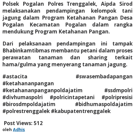
Polsek Pogalan Polres Trenggalek, Aipda Sirod
melaksanakan pendampingan kelompok tani
jagung dalam Program Ketahanan Pangan Desa
Pogalan Kecamatan Pogalan dalam rangka
mendukung Program Ketahanan Pangan.
Dari pelaksanaan pendampingan ini tampak
Bhabinkamtibmas membantu petani dalam proses
perawatan tanaman dan sharing terkait
hama/gulma yang menyerang tanaman jagung.
#astacita #swasembadapangan
#ketahananpangan
#ketahananpanganpoldajatim #ssdmpolri
#divhumaspolri #polricintapetani #polripresisi
#birosdmpoldajatim #bidhumaspoldajatim
#polrestrenggalek #kabupatentrenggalek
Post Views:
512
oleh
Adhis