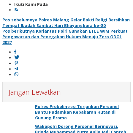
Ikuti Kami Pada
Navigasi
Pos sebelumnya
Polres Malang Gelar Bakti Religi Bersihkan
Tempat Ibadah Sambut Hari Bhayangkara ke-80
pos
Pos berikutnya
Korlantas Polri Gunakan ETLE WIM Perkuat
Pengawasan dan Penegakan Hukum Menuju Zero ODOL
2027
Jangan Lewatkan
Polres Probolinggo Terjunkan Personel
Bantu Padamkan Kebakaran Hutan di
Gunung Bromo
Wakapolri Dorong Personel Berinovasi,
Bripda Muhammad Putra Aulia Jadi Contoh