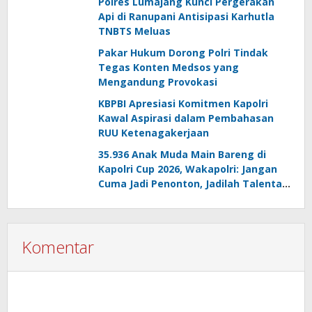
Polres Lumajang Kunci Pergerakan
Api di Ranupani Antisipasi Karhutla
TNBTS Meluas
Pakar Hukum Dorong Polri Tindak
Tegas Konten Medsos yang
Mengandung Provokasi
KBPBI Apresiasi Komitmen Kapolri
Kawal Aspirasi dalam Pembahasan
RUU Ketenagakerjaan
35.936 Anak Muda Main Bareng di
Kapolri Cup 2026, Wakapolri: Jangan
Cuma Jadi Penonton, Jadilah Talenta
Digital
Komentar