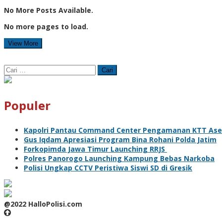
No More Posts Available.
No more pages to load.
View More
Cari
untuk:
Populer
Kapolri Pantau Command Center Pengamanan KTT As
Gus Iqdam Apresiasi Program Bina Rohani Polda Jatim
Forkopimda Jawa Timur Launching RRJS
Polres Panorogo Launching Kampung Bebas Narkoba
Polisi Ungkap CCTV Peristiwa Siswi SD di Gresik
@2022 HalloPolisi.com