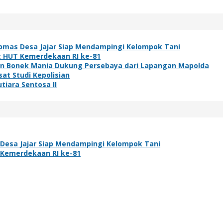
bmas Desa Jajar Siap Mendampingi Kelompok Tani
t HUT Kemerdekaan RI ke-81
ibuan Bonek Mania Dukung Persebaya dari Lapangan Mapolda
at Studi Kepolisian
tiara Sentosa II
Desa Jajar Siap Mendampingi Kelompok Tani
 Kemerdekaan RI ke-81