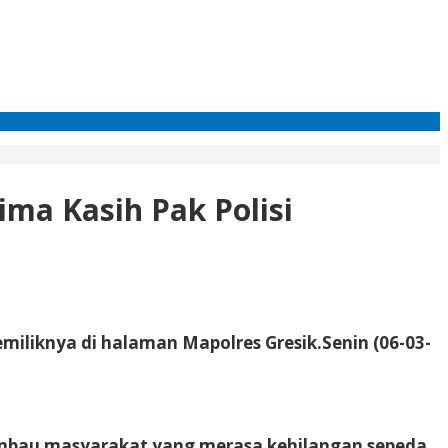
ima Kasih Pak Polisi
miliknya di halaman Mapolres Gresik.Senin (06-03-
imbau masyarakat yang merasa kehilangan sepeda