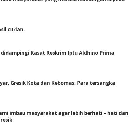
il curian.
 didampingi Kasat Reskrim Iptu Aldhino Prima
nyar, Gresik Kota dan Kebomas. Para tersangka
i imbau masyarakat agar lebih berhati – hati dan
resik