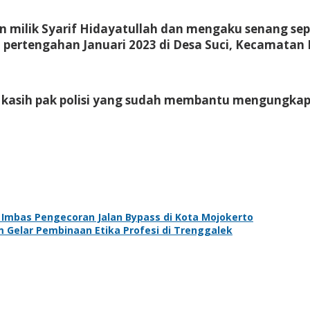
an milik Syarif Hidayatullah dan mengaku senang s
t pertengahan Januari 2023 di Desa Suci, Kecamatan
kasih pak polisi yang sudah membantu mengungkap ka
f Imbas Pengecoran Jalan Bypass di Kota Mojokerto
m Gelar Pembinaan Etika Profesi di Trenggalek