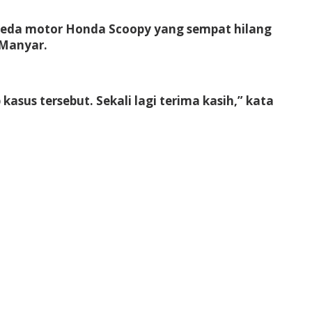
epeda motor Honda Scoopy yang sempat hilang
 Manyar.
sus tersebut. Sekali lagi terima kasih,” kata