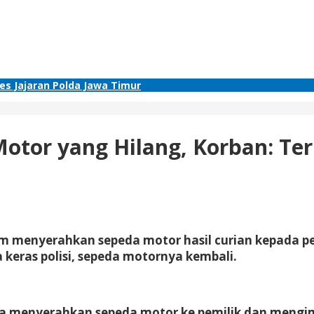
res Jajaran Polda Jawa Timur
otor yang Hilang, Korban: Ter
m menyerahkan sepeda motor hasil curian kepada pe
 keras polisi, sepeda motornya kembali.
tya menyerahkan sepeda motor ke pemilik dan meng