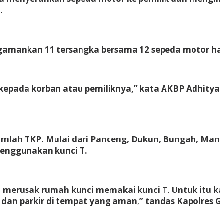
.
ngamankan 11 tersangka bersama 12 sepeda motor has
 kepada korban atau pemiliknya,” kata AKBP Adhitya
ejumlah TKP. Mulai dari Panceng, Dukun, Bungah, Ma
menggunakan kunci T.
erusak rumah kunci memakai kunci T. Untuk itu kam
an parkir di tempat yang aman,” tandas Kapolres G