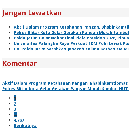
Jangan Lewatkan
Aktif Dalam Program Ketahanan Pangan, Bhabinkamti
Polres Blitar Kota Gelar Gerakan Pangan Murah Sambu
Polda Jatim Gelar Nobar Final Piala Presiden 2026, R
Universitas Palangka Raya Perkuat SDM Polri Lewat Pus
DVI Polda Jatim Serahkan Jenazah Kelima Korban KM Mu
Komentar
Aktif Dalam Program Ketahanan Pangan, Bhabinkamtibmas 
Polres Blitar Kota Gelar Gerakan Pangan Murah Sambut HUT
1
2
3
…
4,767
Berikutnya