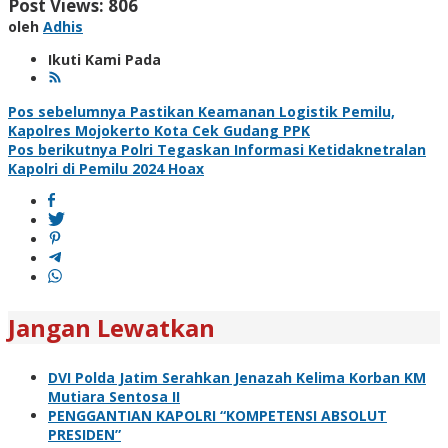
Post Views:
806
oleh
Adhis
Ikuti Kami Pada
Navigasi
Pos sebelumnya
Pastikan Keamanan Logistik Pemilu,
Kapolres Mojokerto Kota Cek Gudang PPK
pos
Pos berikutnya
Polri Tegaskan Informasi Ketidaknetralan
Kapolri di Pemilu 2024 Hoax
Jangan Lewatkan
DVI Polda Jatim Serahkan Jenazah Kelima Korban KM
Mutiara Sentosa II
PENGGANTIAN KAPOLRI “KOMPETENSI ABSOLUT
PRESIDEN”