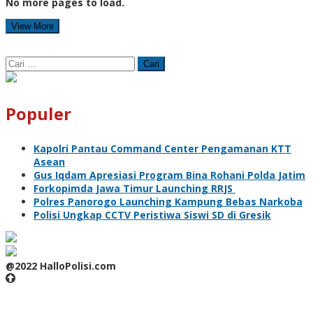
No more pages to load.
View More
Cari
untuk:
Populer
Kapolri Pantau Command Center Pengamanan KTT
Asean
Gus Iqdam Apresiasi Program Bina Rohani Polda Jatim
Forkopimda Jawa Timur Launching RRJS
Polres Panorogo Launching Kampung Bebas Narkoba
Polisi Ungkap CCTV Peristiwa Siswi SD di Gresik
@2022 HalloPolisi.com