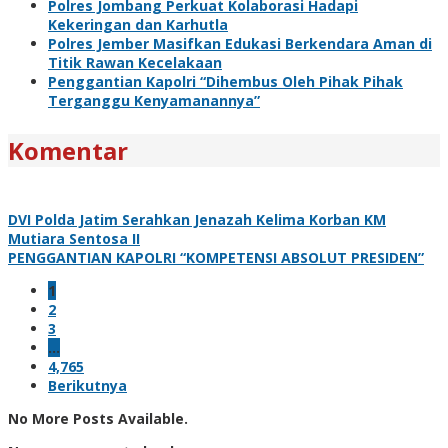
Polres Jombang Perkuat Kolaborasi Hadapi
Kekeringan dan Karhutla
Polres Jember Masifkan Edukasi Berkendara Aman di
Titik Rawan Kecelakaan
Penggantian Kapolri “Dihembus Oleh Pihak Pihak
Terganggu Kenyamanannya”
Komentar
DVI Polda Jatim Serahkan Jenazah Kelima Korban KM
Mutiara Sentosa II
PENGGANTIAN KAPOLRI “KOMPETENSI ABSOLUT PRESIDEN”
1
2
3
…
4,765
Berikutnya
No More Posts Available.