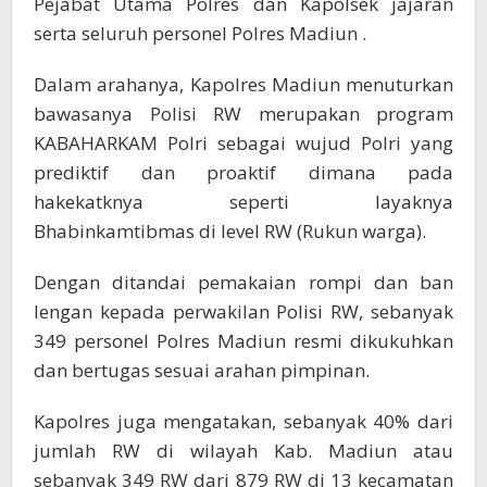
Pejabat Utama Polres dan Kapolsek jajaran
serta seluruh personel Polres Madiun .
Dalam arahanya, Kapolres Madiun menuturkan
bawasanya Polisi RW merupakan program
KABAHARKAM Polri sebagai wujud Polri yang
prediktif dan proaktif dimana pada
hakekatknya seperti layaknya
Bhabinkamtibmas di level RW (Rukun warga).
Dengan ditandai pemakaian rompi dan ban
lengan kepada perwakilan Polisi RW, sebanyak
349 personel Polres Madiun resmi dikukuhkan
dan bertugas sesuai arahan pimpinan.
Kapolres juga mengatakan, sebanyak 40% dari
jumlah RW di wilayah Kab. Madiun atau
sebanyak 349 RW dari 879 RW di 13 kecamatan