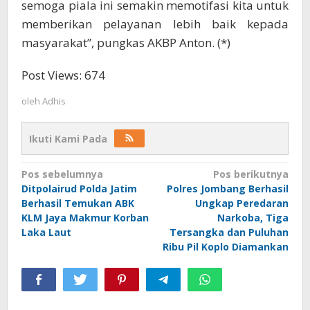
semoga piala ini semakin memotifasi kita untuk
memberikan pelayanan lebih baik kepada
masyarakat”, pungkas AKBP Anton. (*)
Post Views:
674
oleh
Adhis
Ikuti Kami Pada
Navigasi
Pos sebelumnya
Pos berikutnya
Ditpolairud Polda Jatim
Polres Jombang Berhasil
pos
Berhasil Temukan ABK
Ungkap Peredaran
KLM Jaya Makmur Korban
Narkoba, Tiga
Laka Laut
Tersangka dan Puluhan
Ribu Pil Koplo Diamankan