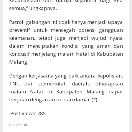
kebahagiaan dan damai sejahtera bagi kita
semua,” ungkapnya.
Patroli gabungan ini tidak hanya menjadi upaya
preventif untuk mencegah potensi gangguan
keamanan, tetapi juga menjadi wujud nyata
dalam menciptakan kondisi yang aman dan
kondusif menjelang malam Natal di Kabupaten
Malang.
Dengan kerjasama yang baik antara kepolisian,
TNI, dan pemerintah daerah, diharapkan
malam Natal di Kabupaten Malang dapat
berjalan dengan aman dan damai. (*)
Post Views:
385
oleh
Adhis