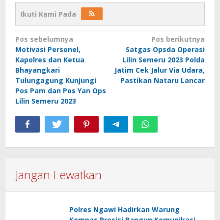
Ikuti Kami Pada
Navigasi
Pos sebelumnya
Pos berikutnya
Motivasi Personel,
Satgas Opsda Operasi
pos
Kapolres dan Ketua
Lilin Semeru 2023 Polda
Bhayangkari
Jatim Cek Jalur Via Udara,
Tulungagung Kunjungi
Pastikan Nataru Lancar
Pos Pam dan Pos Yan Ops
Lilin Semeru 2023
Jangan Lewatkan
Polres Ngawi Hadirkan Warung
Kompas Presisi Bangun Komunikasi