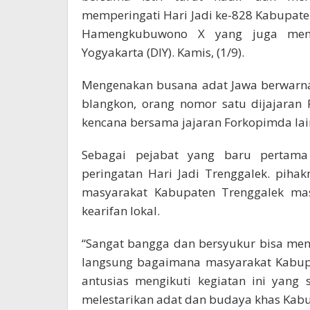
memperingati Hari Jadi ke-828 Kabupaten
Hamengkubuwono X yang juga menj
Yogyakarta (DIY). Kamis, (1/9).
Mengenakan busana adat Jawa berwarn
blangkon, orang nomor satu dijajaran 
kencana bersama jajaran Forkopimda lai
Sebagai pejabat yang baru pertama 
peringatan Hari Jadi Trenggalek. pih
masyarakat Kabupaten Trenggalek ma
kearifan lokal.
“Sangat bangga dan bersyukur bisa menja
langsung bagaimana masyarakat Kabupa
antusias mengikuti kegiatan ini yang
melestarikan adat dan budaya khas Kabu