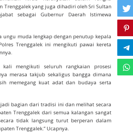
 Trenggalek yang juga dihadiri oleh Sri Sultan
abat sebagai Gubernur Daerah Istimewa
a ungu muda lengkap dengan penutup kepala
Polres Trenggalek ini mengikuti pawai kereta
nnya.
kali mengikuti seluruh rangkaian prosesi
aknya merasa takjub sekaligus bangga dimana
sih memegang kuat adat dan budaya serta
di bagian dari tradisi ini dan melihat secara
ten Trenggalek dari semua kalangan sangat
 secara tidak langsung turut berperan dalam
paten Trenggalek.” Ucapnya.