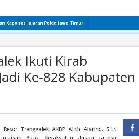
dan Kapolres Jajaran Polda Jawa Timur
lek Ikuti Kirab
 Jadi Ke-828 Kabupaten
 Resor Trenggalek AKBP Alith Alarino, S.I.K
ramaikan Kirab Kerakyatan dalam rangka