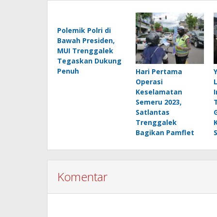
Polemik Polri di
Bawah Presiden,
MUI Trenggalek
Tegaskan Dukung
Penuh
Hari Pertama
Operasi
Keselamatan
I
Semeru 2023,
Satlantas
Trenggalek
Bagikan Pamflet
Komentar