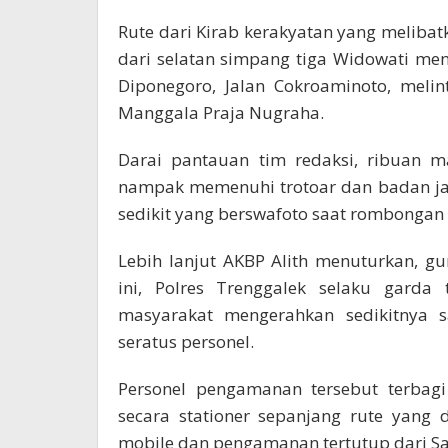
Rute dari Kirab kerakyatan yang melibat
dari selatan simpang tiga Widowati menu
Diponegoro, Jalan Cokroaminoto, melin
Manggala Praja Nugraha.
Darai pantauan tim redaksi, ribuan m
nampak memenuhi trotoar dan badan jala
sedikit yang berswafoto saat rombongan 
Lebih lanjut AKBP Alith menuturkan, 
ini, Polres Trenggalek selaku garda
masyarakat mengerahkan sedikitnya s
seratus personel.
Personel pengamanan tersebut terbag
secara stationer sepanjang rute yang 
mobile dan pengamanan tertutup dari Sa