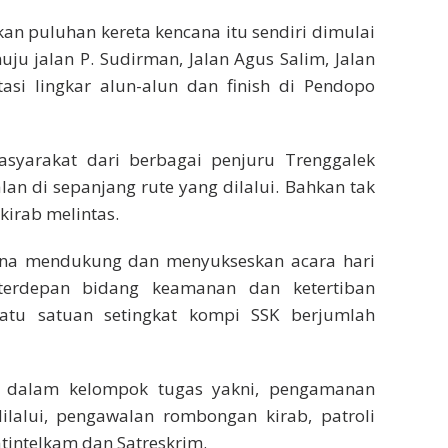
kan puluhan kereta kencana itu sendiri dimulai
ju jalan P. Sudirman, Jalan Agus Salim, Jalan
tasi lingkar alun-alun dan finish di Pendopo
asyarakat dari berbagai penjuru Trenggalek
n di sepanjang rute yang dilalui. Bahkan tak
kirab melintas.
guna mendukung dan menyukseskan acara hari
 terdepan bidang keamanan dan ketertiban
atu satuan setingkat kompi SSK berjumlah
i dalam kelompok tugas yakni, pengamanan
dilalui, pengawalan rombongan kirab, patroli
tintelkam dan Satreskrim.