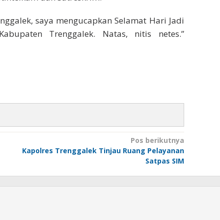
enggalek, saya mengucapkan Selamat Hari Jadi
bupaten Trenggalek. Natas, nitis netes.”
Pos berikutnya
Kapolres Trenggalek Tinjau Ruang Pelayanan
Satpas SIM