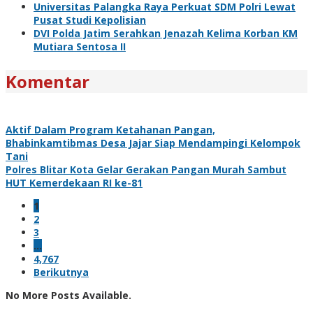
Universitas Palangka Raya Perkuat SDM Polri Lewat
Pusat Studi Kepolisian
DVI Polda Jatim Serahkan Jenazah Kelima Korban KM
Mutiara Sentosa II
Komentar
Aktif Dalam Program Ketahanan Pangan,
Bhabinkamtibmas Desa Jajar Siap Mendampingi Kelompok
Tani
Polres Blitar Kota Gelar Gerakan Pangan Murah Sambut
HUT Kemerdekaan RI ke-81
1
2
3
…
4,767
Berikutnya
No More Posts Available.