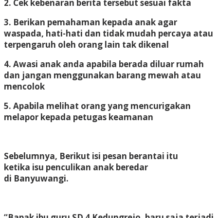
2. Cek kebenaran berita tersebut sesuai fakta
3. Berikan pemahaman kepada anak agar
waspada, hati-hati dan tidak mudah percaya atau
terpengaruh oleh orang lain tak dikenal
4. Awasi anak anda apabila berada diluar rumah
dan jangan menggunakan barang mewah atau
mencolok
5. Apabila melihat orang yang mencurigakan
melapor kepada petugas keamanan
Sebelumnya, Berikut isi pesan berantai itu
ketika isu penculikan anak beredar
di Banyuwangi.
“Bapak ibu guru SD 4 Kedungrejo, baru saja terjadi