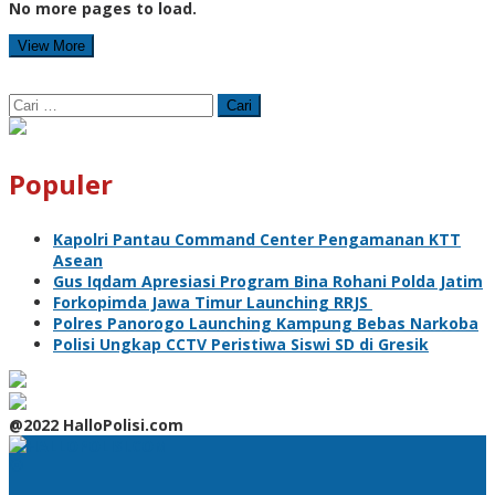
No more pages to load.
View More
Cari
untuk:
Populer
Kapolri Pantau Command Center Pengamanan KTT
Asean
Gus Iqdam Apresiasi Program Bina Rohani Polda Jatim
Forkopimda Jawa Timur Launching RRJS
Polres Panorogo Launching Kampung Bebas Narkoba
Polisi Ungkap CCTV Peristiwa Siswi SD di Gresik
@2022 HalloPolisi.com