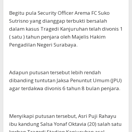
Begitu pula Security Officer Arema FC Suko
Sutrisno yang dianggap terbukti bersalah
dalam kasus Tragedi Kanjuruhan telah divonis 1
( satu ) tahun penjara oleh Majelis Hakim
Pengadilan Negeri Surabaya.
Adapun putusan tersebut lebih rendah
dibanding tuntutan Jaksa Penuntut Umum (JPU)
agar terdakwa divonis 6 tahun 8 bulan penjara.
Menyikapi putusan tersebut, Asri Puji Rahayu
ibu kandung Salsa Yonaf Oktavia (20) salah satu
korban Tragedi Stadion Kanjuruhan asal