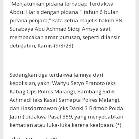
“Menjatuhkan pidana terhadap Terdakwa
Abdul Haris dengan pidana 1 tahun 6 bulan
pidana penjara,” kata ketua majelis hakim PN
Surabaya Abu Achmad Sidqi Amsya saat
membacakan amar putusan, seperti dilansir
detikJatim, Kamis (9/3/23).
Sedangkan tiga terdakwa lainnya dari
kepolisian, yakni Wahyu Setyo Pranoto (eks
Kabag Ops Polres Malang), Bambang Sidik
Achmadi (eks Kasat Samapta Polres Malang),
dan Hasdarmawan (eks Danki 3 Brimob Polda
Jatim) didakwa Pasal 359, yang menyebabkan
kematian atau luka-luka karena kealpaan. (*)