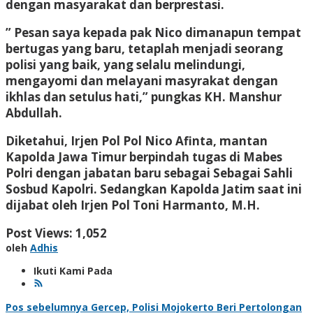
dengan masyarakat dan berprestasi.
” Pesan saya kepada pak Nico dimanapun tempat
bertugas yang baru, tetaplah menjadi seorang
polisi yang baik, yang selalu melindungi,
mengayomi dan melayani masyrakat dengan
ikhlas dan setulus hati,” pungkas KH. Manshur
Abdullah.
Diketahui, Irjen Pol Pol Nico Afinta, mantan
Kapolda Jawa Timur berpindah tugas di Mabes
Polri dengan jabatan baru sebagai Sebagai Sahli
Sosbud Kapolri. Sedangkan Kapolda Jatim saat ini
dijabat oleh Irjen Pol Toni Harmanto, M.H.
Post Views:
1,052
oleh
Adhis
Ikuti Kami Pada
Navigasi
Pos sebelumnya
Gercep, Polisi Mojokerto Beri Pertolongan