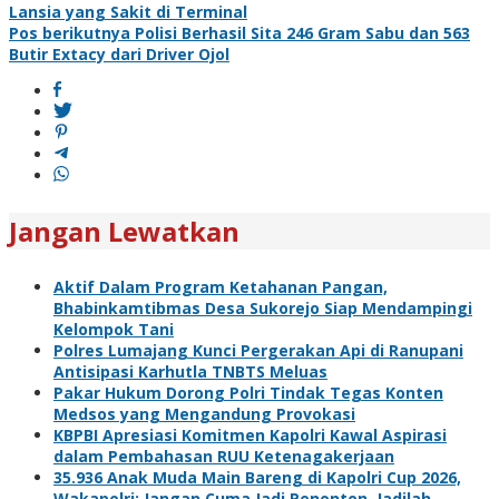
Lansia yang Sakit di Terminal
pos
Pos berikutnya
Polisi Berhasil Sita 246 Gram Sabu dan 563
Butir Extacy dari Driver Ojol
Jangan Lewatkan
Aktif Dalam Program Ketahanan Pangan,
Bhabinkamtibmas Desa Sukorejo Siap Mendampingi
Kelompok Tani
Polres Lumajang Kunci Pergerakan Api di Ranupani
Antisipasi Karhutla TNBTS Meluas
Pakar Hukum Dorong Polri Tindak Tegas Konten
Medsos yang Mengandung Provokasi
KBPBI Apresiasi Komitmen Kapolri Kawal Aspirasi
dalam Pembahasan RUU Ketenagakerjaan
35.936 Anak Muda Main Bareng di Kapolri Cup 2026,
Wakapolri: Jangan Cuma Jadi Penonton, Jadilah