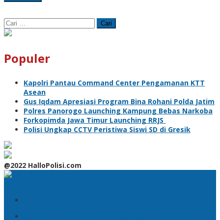
Cari
untuk:
Populer
Kapolri Pantau Command Center Pengamanan KTT
Asean
Gus Iqdam Apresiasi Program Bina Rohani Polda Jatim
Polres Panorogo Launching Kampung Bebas Narkoba
Forkopimda Jawa Timur Launching RRJS
Polisi Ungkap CCTV Peristiwa Siswi SD di Gresik
@2022 HalloPolisi.com
Tambahkan Menu
Kapolda Jatim Pimpin Sertijab Pejabat Polda dan