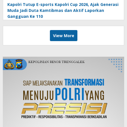
Kapolri Tutup E-sports Kapolri Cup 2026, Ajak Generasi
Muda Jadi Duta Kamtibmas dan Aktif Laporkan
Gangguan Ke 110
View More