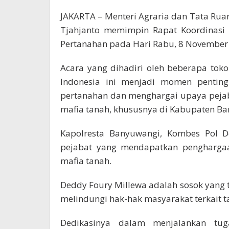
JAKARTA – Menteri Agraria dan Tata Ru
Tjahjanto memimpin Rapat Koordinasi 
Pertanahan pada Hari Rabu, 8 November 2
Acara yang dihadiri oleh beberapa to
Indonesia ini menjadi momen pentin
pertanahan dan menghargai upaya peja
mafia tanah, khususnya di Kabupaten B
Kapolresta Banyuwangi, Kombes Pol D
pejabat yang mendapatkan penghargaa
mafia tanah.
Deddy Foury Millewa adalah sosok yang
melindungi hak-hak masyarakat terkait 
Dedikasinya dalam menjalankan tug