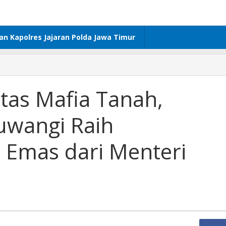
dan Kapolres Jajaran Polda Jawa Timur
as Mafia Tanah,
uwangi Raih
 Emas dari Menteri