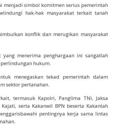
i menjadi simbol komitmen serius pemerintah
indungi hak-hak masyarakat terkait tanah
enimbulkan konflik dan merugikan masyarakat
at yang menerima penghargaan ini sangatlah
 perlindungan hukum.
ntuk menegaskan tekad pemerintah dalam
am sektor pertanahan.
kait, termasuk Kapolri, Panglima TNI, Jaksa
 Kajati, serta Kakanwil BPN beserta Kakantah
menggarisbawahi pentingnya kerja sama lintas
nahan.