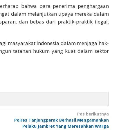
 berharap bahwa para penerima penghargaan
mangat dalam melanjutkan upaya mereka dalam
paran, dan bebas dari praktik-praktik ilegal,
agi masyarakat Indonesia dalam menjaga hak-
angun tatanan hukum yang kuat dalam sektor
Pos berikutnya
Polres Tanjungperak Berhasil Mengamankan
Pelaku Jambret Yang Meresahkan Warga