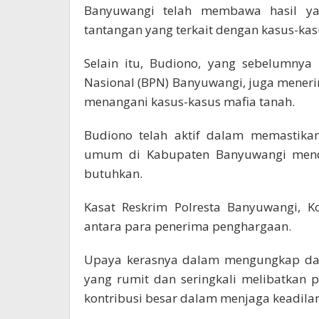
Banyuwangi telah membawa hasil ya
tantangan yang terkait dengan kasus-ka
Selain itu, Budiono, yang sebelumnya
Nasional (BPN) Banyuwangi, juga mener
menangani kasus-kasus mafia tanah.
Budiono telah aktif dalam memastika
umum di Kabupaten Banyuwangi mend
butuhkan.
Kasat Reskrim Polresta Banyuwangi, K
antara para penerima penghargaan.
Upaya kerasnya dalam mengungkap dan
yang rumit dan seringkali melibatkan 
kontribusi besar dalam menjaga keadila