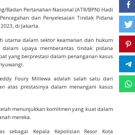
ang/Badan Pertanahan Nasional (ATR/BPN) Hadi
Pencegahan dan Penyelesaian Tindak Pidana
023, di Jakarta.
koh utama dalam sektor keamanan dan hukum
g dalam upaya memberantas tindak pidana
bat yang berprestasi dalam penanganan kasus
anyuwangi.
eddy Foury Millewa adalah salah satu dari
n atas prestasinya dalam menangani kasus
 telah menunjukkan komitmen yang kuat dalam
tanah mereka.
as sebagai Kepala Kepolisian Resor Kota