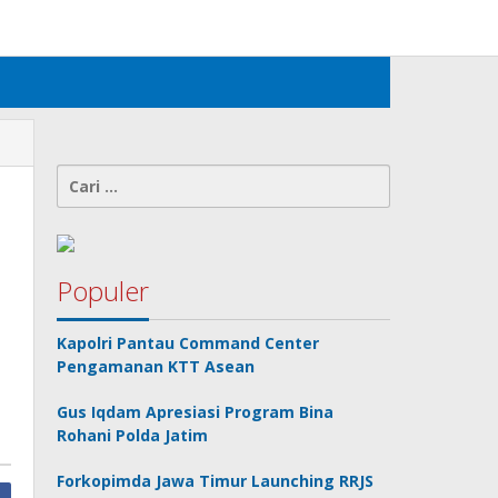
Tambahkan Menu
Cari
untuk:
Populer
Kapolri Pantau Command Center
Pengamanan KTT Asean
Gus Iqdam Apresiasi Program Bina
Rohani Polda Jatim
Forkopimda Jawa Timur Launching RRJS