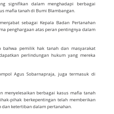
ng signifikan dalam menghadapi berbagai
sus mafia tanah di Bumi Blambangan.
 menjabat sebagai Kepala Badan Pertanahan
ima penghargaan atas peran pentingnya dalam
n bahwa pemilik hak tanah dan masyarakat
apatkan perlindungan hukum yang mereka
ompol Agus Sobarnapraja, juga termasuk di
 menyelesaikan berbagai kasus mafia tanah
pihak-pihak berkepentingan telah memberikan
n dan ketertiban dalam pertanahan.