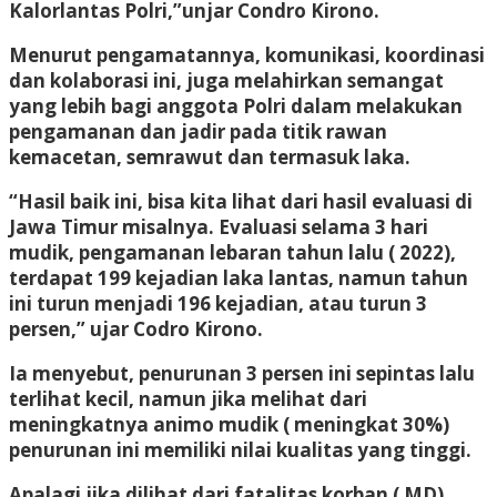
Kalorlantas Polri,”unjar Condro Kirono.
Menurut pengamatannya, komunikasi, koordinasi
dan kolaborasi ini, juga melahirkan semangat
yang lebih bagi anggota Polri dalam melakukan
pengamanan dan jadir pada titik rawan
kemacetan, semrawut dan termasuk laka.
“Hasil baik ini, bisa kita lihat dari hasil evaluasi di
Jawa Timur misalnya. Evaluasi selama 3 hari
mudik, pengamanan lebaran tahun lalu ( 2022),
terdapat 199 kejadian laka lantas, namun tahun
ini turun menjadi 196 kejadian, atau turun 3
persen,” ujar Codro Kirono.
Ia menyebut, penurunan 3 persen ini sepintas lalu
terlihat kecil, namun jika melihat dari
meningkatnya animo mudik ( meningkat 30%)
penurunan ini memiliki nilai kualitas yang tinggi.
Apalagi jika dilihat dari fatalitas korban ( MD),